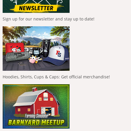
Sign up for our newsletter and stay up to date!
Hoodies, Shirts, Cups & Caps: Get official merchandise!