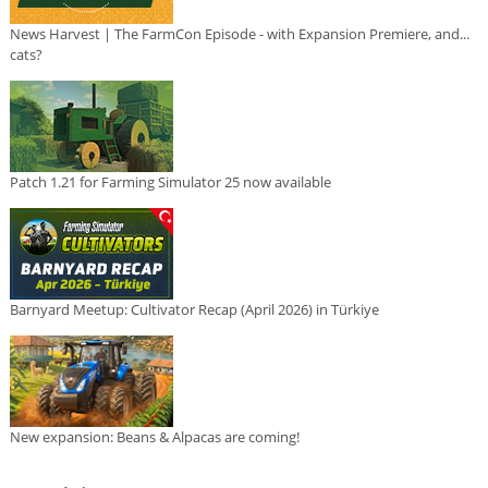
News Harvest | The FarmCon Episode - with Expansion Premiere, and...
cats?
Patch 1.21 for Farming Simulator 25 now available
Barnyard Meetup: Cultivator Recap (April 2026) in Türkiye
New expansion: Beans & Alpacas are coming!