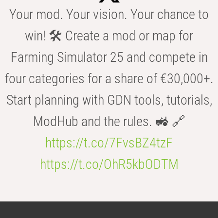
Your mod. Your vision. Your chance to
win! 🛠️ Create a mod or map for
Farming Simulator 25 and compete in
four categories for a share of €30,000+.
Start planning with GDN tools, tutorials,
ModHub and the rules. 🚜 🔗
https://t.co/7FvsBZ4tzF
https://t.co/OhR5kbODTM