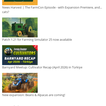
News Harvest | The FarmCon Episode - with Expansion Premiere, and...
cats?
Patch 1.21 for Farming Simulator 25 now available
Barnyard Meetup: Cultivator Recap (April 2026) in Türkiye
New expansion: Beans & Alpacas are coming!