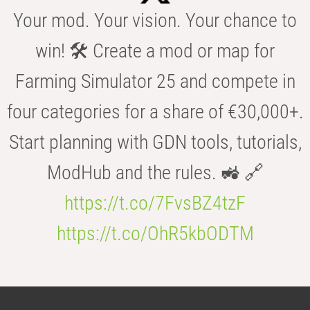
Your mod. Your vision. Your chance to
win! 🛠️ Create a mod or map for
Farming Simulator 25 and compete in
four categories for a share of €30,000+.
Start planning with GDN tools, tutorials,
ModHub and the rules. 🚜 🔗
https://t.co/7FvsBZ4tzF
https://t.co/OhR5kbODTM