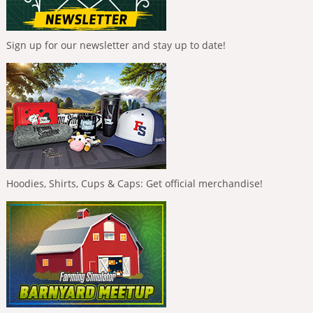
Sign up for our newsletter and stay up to date!
Hoodies, Shirts, Cups & Caps: Get official merchandise!