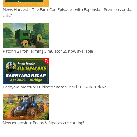
News Harvest | The FarmCon Episode - with Expansion Premiere, and...
cats?
Patch 1.21 for Farming Simulator 25 now available
Barnyard Meetup: Cultivator Recap (April 2026) in Türkiye
New expansion: Beans & Alpacas are coming!