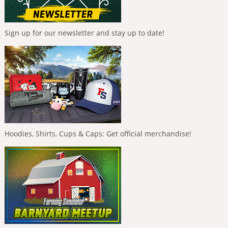
Sign up for our newsletter and stay up to date!
Hoodies, Shirts, Cups & Caps: Get official merchandise!