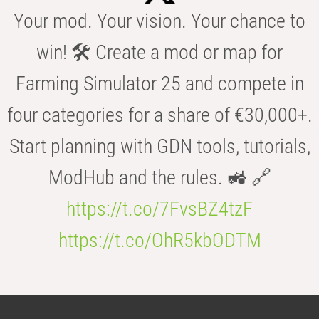
Your mod. Your vision. Your chance to
win! 🛠️ Create a mod or map for
Farming Simulator 25 and compete in
four categories for a share of €30,000+.
Start planning with GDN tools, tutorials,
ModHub and the rules. 🚜 🔗
https://t.co/7FvsBZ4tzF
https://t.co/OhR5kbODTM