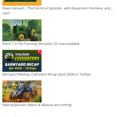
News Harvest | The FarmCon Episode - with Expansion Premiere, and...
cats?
Patch 1.21 for Farming Simulator 25 now available
Barnyard Meetup: Cultivator Recap (April 2026) in Türkiye
New expansion: Beans & Alpacas are coming!