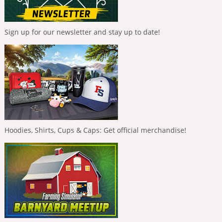
Sign up for our newsletter and stay up to date!
Hoodies, Shirts, Cups & Caps: Get official merchandise!