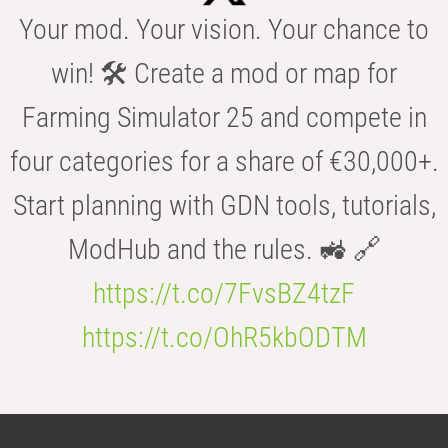
Your mod. Your vision. Your chance to
win! 🛠️ Create a mod or map for
Farming Simulator 25 and compete in
four categories for a share of €30,000+.
Start planning with GDN tools, tutorials,
ModHub and the rules. 🚜 🔗
https://t.co/7FvsBZ4tzF
https://t.co/OhR5kbODTM