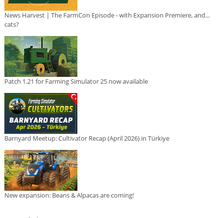
News Harvest | The FarmCon Episode - with Expansion Premiere, and...
cats?
Patch 1.21 for Farming Simulator 25 now available
Barnyard Meetup: Cultivator Recap (April 2026) in Türkiye
New expansion: Beans & Alpacas are coming!