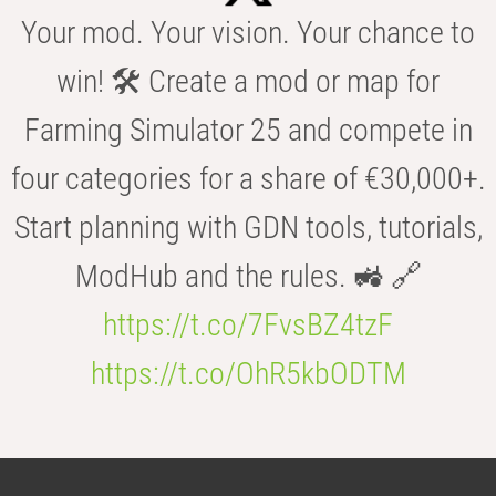
Your mod. Your vision. Your chance to
win! 🛠️ Create a mod or map for
Farming Simulator 25 and compete in
four categories for a share of €30,000+.
Start planning with GDN tools, tutorials,
ModHub and the rules. 🚜 🔗
https://t.co/7FvsBZ4tzF
https://t.co/OhR5kbODTM