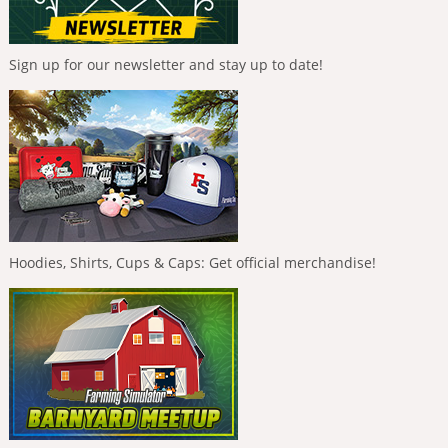
Sign up for our newsletter and stay up to date!
Hoodies, Shirts, Cups & Caps: Get official merchandise!