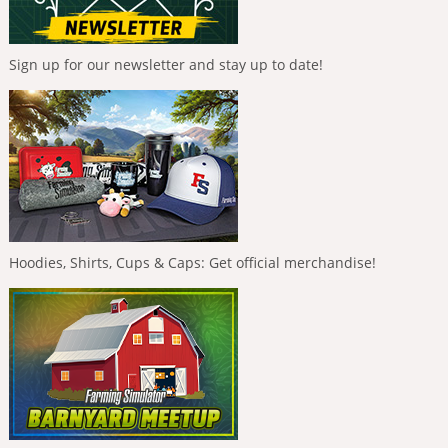
Sign up for our newsletter and stay up to date!
Hoodies, Shirts, Cups & Caps: Get official merchandise!