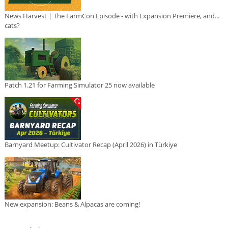
News Harvest | The FarmCon Episode - with Expansion Premiere, and...
cats?
Patch 1.21 for Farming Simulator 25 now available
Barnyard Meetup: Cultivator Recap (April 2026) in Türkiye
New expansion: Beans & Alpacas are coming!