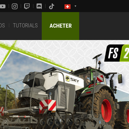
DS
TUTORIALS
ACHETER