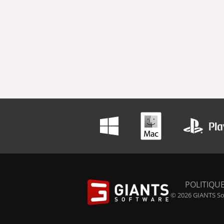
POLITIQUE
© 2026 GIANTS Sof