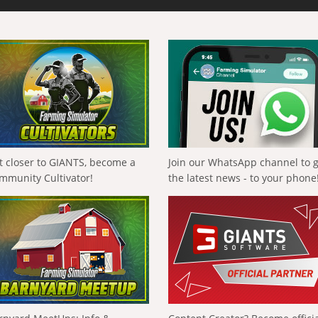
t closer to GIANTS, become a
Join our WhatsApp channel to 
mmunity Cultivator!
the latest news - to your phone