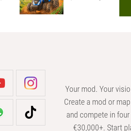
Your mod. Your visio
Create a mod or map 
and compete in four 
€30,000+. Start pl