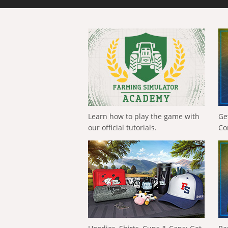
Learn how to play the game with
Ge
our official tutorials.
Co