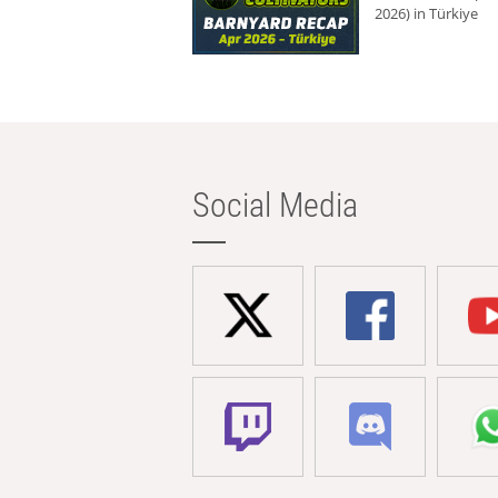
2026) in Türkiye
Social Media