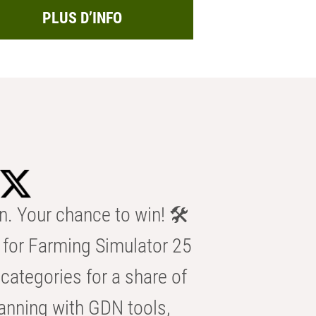
PLUS D’INFO
n. Your chance to win! 🛠️
for Farming Simulator 25
categories for a share of
anning with GDN tools,