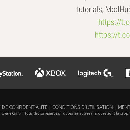
tutorials, ModHu
https://t
https://t
 DE CONFIDENTIALITÉ
|
CONDITIONS D'UTILISATION
|
MENT
tware GmbH Tous droits réservés. Toutes les autres marques sont la propriét