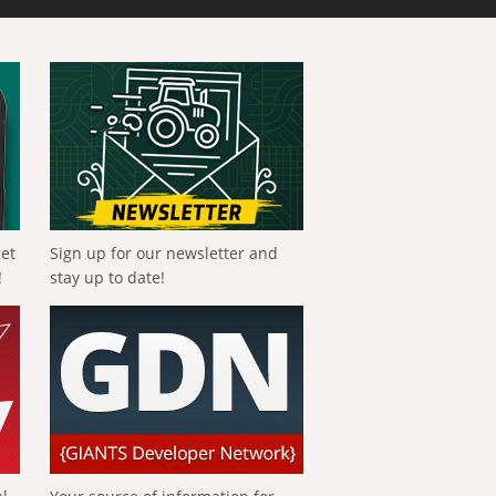
get
Sign up for our newsletter and
!
stay up to date!