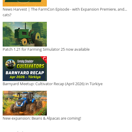
News Harvest | The FarmCon Episode - with Expansion Premiere, and...
cats?
Patch 1.21 for Farming Simulator 25 now available
Barnyard Meetup: Cultivator Recap (April 2026) in Türkiye
New expansion: Beans & Alpacas are coming!