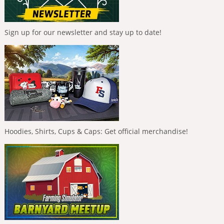
Sign up for our newsletter and stay up to date!
Hoodies, Shirts, Cups & Caps: Get official merchandise!