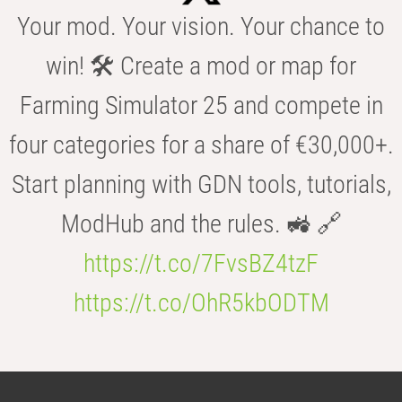
Your mod. Your vision. Your chance to
win! 🛠️ Create a mod or map for
Farming Simulator 25 and compete in
four categories for a share of €30,000+.
Start planning with GDN tools, tutorials,
ModHub and the rules. 🚜 🔗
https://t.co/7FvsBZ4tzF
https://t.co/OhR5kbODTM