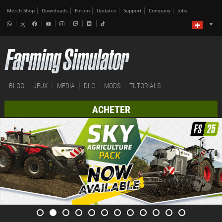
Merch-Shop
Downloads
Forum
Updates
Support
Company
Jobs
BLOG
JEUX
MEDIA
DLC
MODS
TUTORIALS
ACHETER