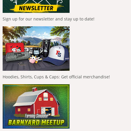
Sign up for our newsletter and stay up to date!
Hoodies, Shirts, Cups & Caps: Get official merchandise!