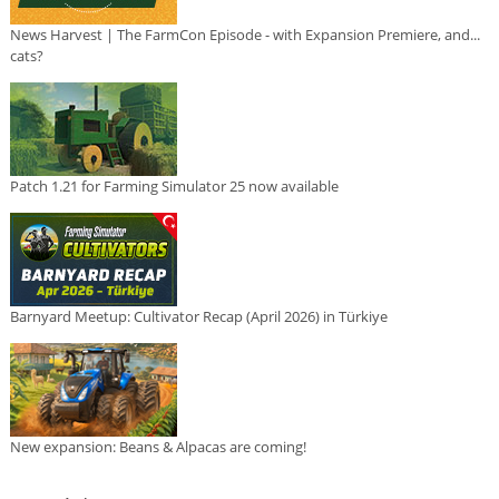
News Harvest | The FarmCon Episode - with Expansion Premiere, and...
cats?
Patch 1.21 for Farming Simulator 25 now available
Barnyard Meetup: Cultivator Recap (April 2026) in Türkiye
New expansion: Beans & Alpacas are coming!