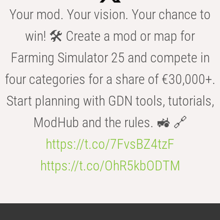
Your mod. Your vision. Your chance to
win! 🛠️ Create a mod or map for
Farming Simulator 25 and compete in
four categories for a share of €30,000+.
Start planning with GDN tools, tutorials,
ModHub and the rules. 🚜 🔗
https://t.co/7FvsBZ4tzF
https://t.co/OhR5kbODTM