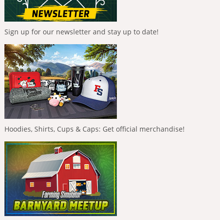
Sign up for our newsletter and stay up to date!
Hoodies, Shirts, Cups & Caps: Get official merchandise!