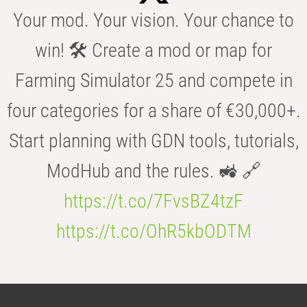
Your mod. Your vision. Your chance to
win! 🛠️ Create a mod or map for
Farming Simulator 25 and compete in
four categories for a share of €30,000+.
Start planning with GDN tools, tutorials,
ModHub and the rules. 🚜 🔗
https://t.co/7FvsBZ4tzF
https://t.co/OhR5kbODTM