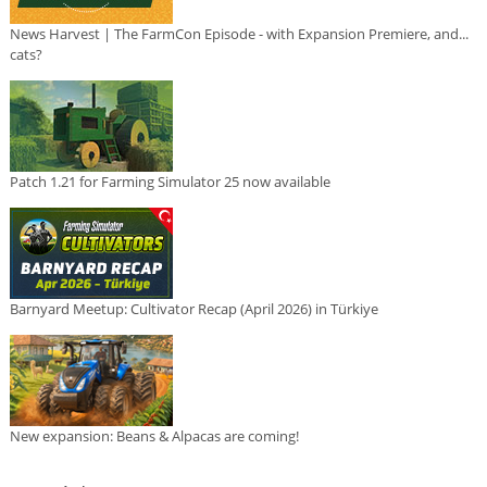
News Harvest | The FarmCon Episode - with Expansion Premiere, and...
cats?
Patch 1.21 for Farming Simulator 25 now available
Barnyard Meetup: Cultivator Recap (April 2026) in Türkiye
New expansion: Beans & Alpacas are coming!