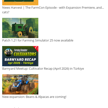
News Harvest | The FarmCon Episode - with Expansion Premiere, and...
cats?
Patch 1.21 for Farming Simulator 25 now available
Barnyard Meetup: Cultivator Recap (April 2026) in Türkiye
New expansion: Beans & Alpacas are coming!