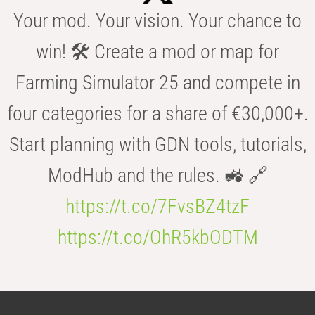
Your mod. Your vision. Your chance to
win! 🛠️ Create a mod or map for
Farming Simulator 25 and compete in
four categories for a share of €30,000+.
Start planning with GDN tools, tutorials,
ModHub and the rules. 🚜 🔗
https://t.co/7FvsBZ4tzF
https://t.co/OhR5kbODTM