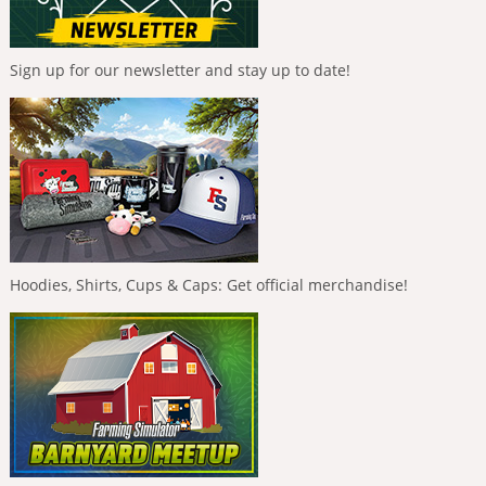
Sign up for our newsletter and stay up to date!
Hoodies, Shirts, Cups & Caps: Get official merchandise!