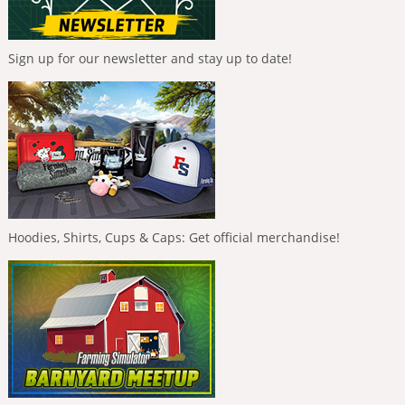
Sign up for our newsletter and stay up to date!
Hoodies, Shirts, Cups & Caps: Get official merchandise!