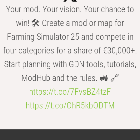
Your mod. Your vision. Your chance to
win! 🛠️ Create a mod or map for
Farming Simulator 25 and compete in
four categories for a share of €30,000+.
Start planning with GDN tools, tutorials,
ModHub and the rules. 🚜 🔗
https://t.co/7FvsBZ4tzF
https://t.co/OhR5kbODTM