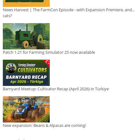
News Harvest | The FarmCon Episode - with Expansion Premiere, and...
cats?
Patch 1.21 for Farming Simulator 25 now available
Barnyard Meetup: Cultivator Recap (April 2026) in Türkiye
New expansion: Beans & Alpacas are coming!