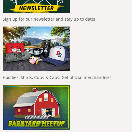
Sign up for our newsletter and stay up to date!
Hoodies, Shirts, Cups & Caps: Get official merchandise!