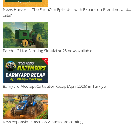
News Harvest | The FarmCon Episode - with Expansion Premiere, and...
cats?
Patch 1.21 for Farming Simulator 25 now available
Barnyard Meetup: Cultivator Recap (April 2026) in Türkiye
New expansion: Beans & Alpacas are coming!