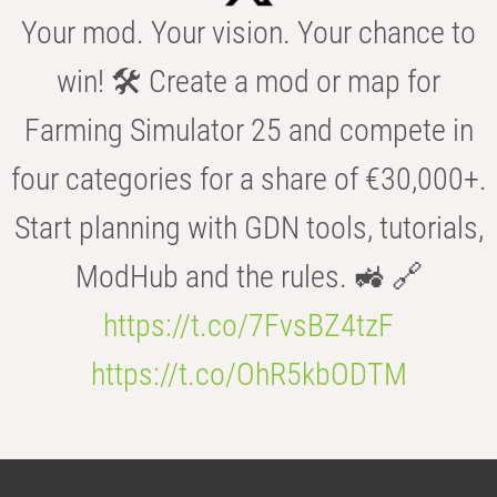
Your mod. Your vision. Your chance to
win! 🛠️ Create a mod or map for
Farming Simulator 25 and compete in
four categories for a share of €30,000+.
Start planning with GDN tools, tutorials,
ModHub and the rules. 🚜 🔗
https://t.co/7FvsBZ4tzF
https://t.co/OhR5kbODTM