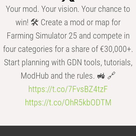
Your mod. Your vision. Your chance to
win! 🛠️ Create a mod or map for
Farming Simulator 25 and compete in
four categories for a share of €30,000+.
Start planning with GDN tools, tutorials,
ModHub and the rules. 🚜 🔗
https://t.co/7FvsBZ4tzF
https://t.co/OhR5kbODTM