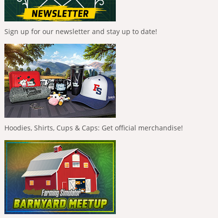
Sign up for our newsletter and stay up to date!
Hoodies, Shirts, Cups & Caps: Get official merchandise!