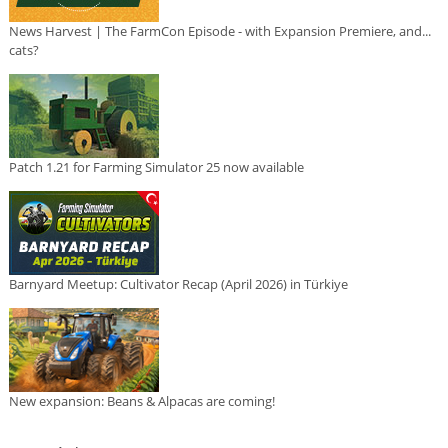
News Harvest | The FarmCon Episode - with Expansion Premiere, and...
cats?
Patch 1.21 for Farming Simulator 25 now available
Barnyard Meetup: Cultivator Recap (April 2026) in Türkiye
New expansion: Beans & Alpacas are coming!