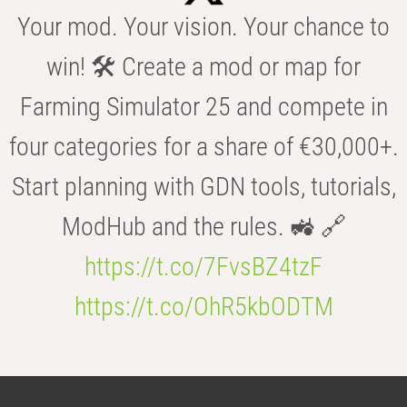
Your mod. Your vision. Your chance to
win! 🛠️ Create a mod or map for
Farming Simulator 25 and compete in
four categories for a share of €30,000+.
Start planning with GDN tools, tutorials,
ModHub and the rules. 🚜 🔗
https://t.co/7FvsBZ4tzF
https://t.co/OhR5kbODTM