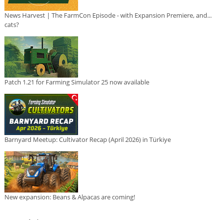
News Harvest | The FarmCon Episode - with Expansion Premiere, and...
cats?
Patch 1.21 for Farming Simulator 25 now available
Barnyard Meetup: Cultivator Recap (April 2026) in Türkiye
New expansion: Beans & Alpacas are coming!