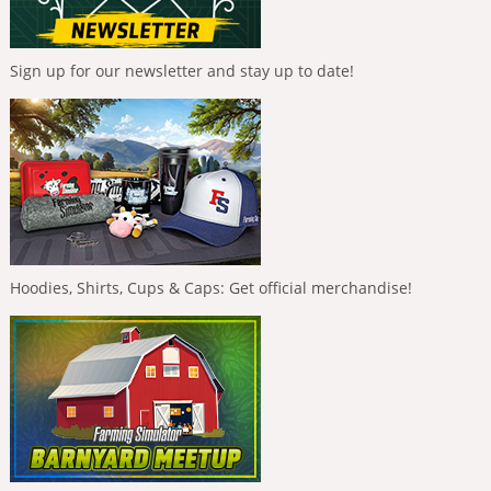
Sign up for our newsletter and stay up to date!
Hoodies, Shirts, Cups & Caps: Get official merchandise!