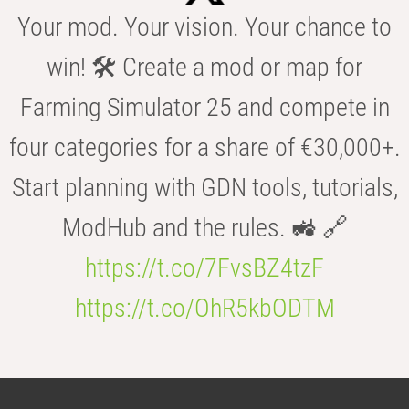
Your mod. Your vision. Your chance to
win! 🛠️ Create a mod or map for
Farming Simulator 25 and compete in
four categories for a share of €30,000+.
Start planning with GDN tools, tutorials,
ModHub and the rules. 🚜 🔗
https://t.co/7FvsBZ4tzF
https://t.co/OhR5kbODTM