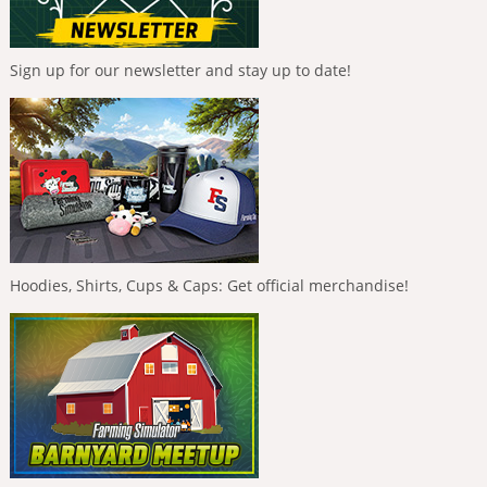
Sign up for our newsletter and stay up to date!
Hoodies, Shirts, Cups & Caps: Get official merchandise!