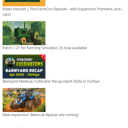
News Harvest | The FarmCon Episode - with Expansion Premiere, and...
cats?
Patch 1.21 for Farming Simulator 25 now available
Barnyard Meetup: Cultivator Recap (April 2026) in Türkiye
New expansion: Beans & Alpacas are coming!