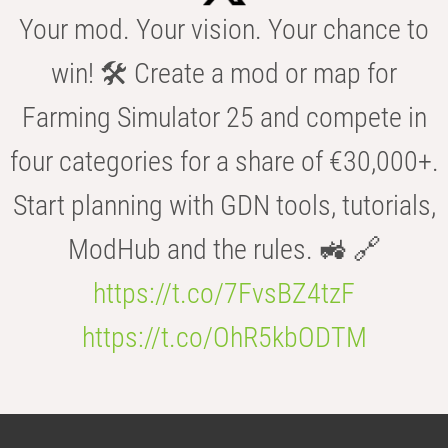
Your mod. Your vision. Your chance to
win! 🛠️ Create a mod or map for
Farming Simulator 25 and compete in
four categories for a share of €30,000+.
Start planning with GDN tools, tutorials,
ModHub and the rules. 🚜 🔗
https://t.co/7FvsBZ4tzF
https://t.co/OhR5kbODTM