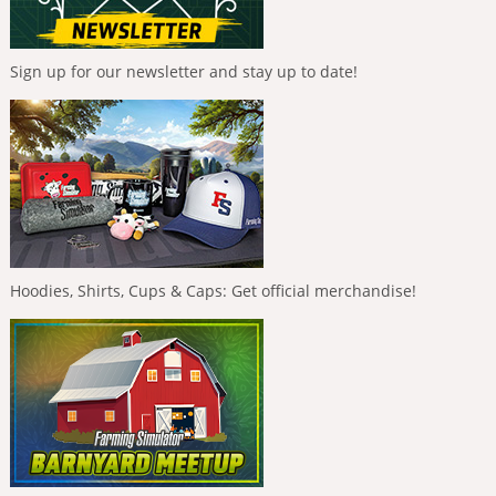
Sign up for our newsletter and stay up to date!
Hoodies, Shirts, Cups & Caps: Get official merchandise!