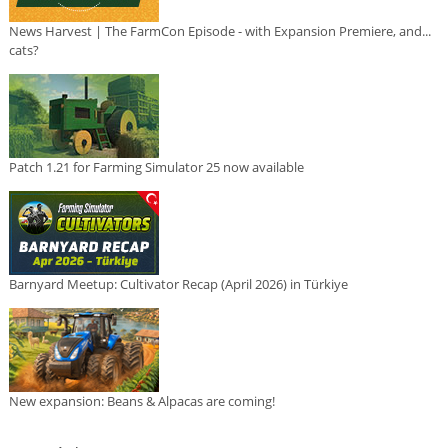
News Harvest | The FarmCon Episode - with Expansion Premiere, and...
cats?
Patch 1.21 for Farming Simulator 25 now available
Barnyard Meetup: Cultivator Recap (April 2026) in Türkiye
New expansion: Beans & Alpacas are coming!