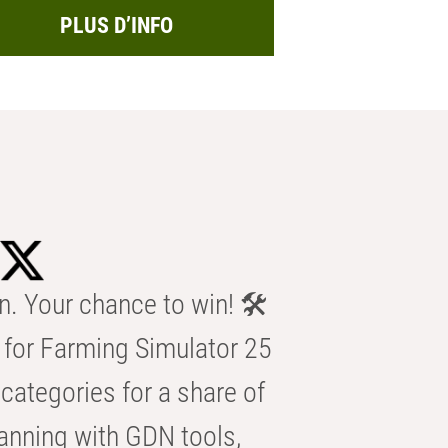
PLUS D’INFO
n. Your chance to win! 🛠️
for Farming Simulator 25
categories for a share of
anning with GDN tools,