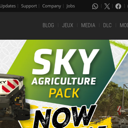
Updates
Support
Company
Jobs
BLOG
JEUX
MEDIA
DLC
MO