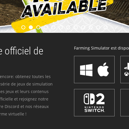
 officiel de
Farming Simulator est dispon
 encore: obtenez toutes les
série de jeux de simulation
es jeux et leurs contenus
icielle et rejoignez notre
re Discord et nos réseaux
me virtuelle !