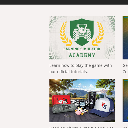
Learn how to play the game with
Ge
our official tutorials.
Co