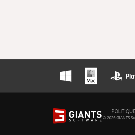
POLITIQUE
© 2026 GIANTS Sof