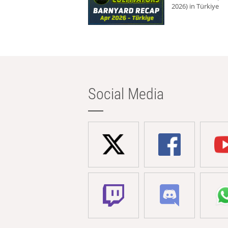
2026) in Türkiye
Social Media