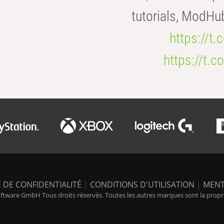
tutorials, ModHu
https://t
https://t
 DE CONFIDENTIALITÉ
|
CONDITIONS D'UTILISATION
|
MENT
tware GmbH Tous droits réservés. Toutes les autres marques sont la propriét