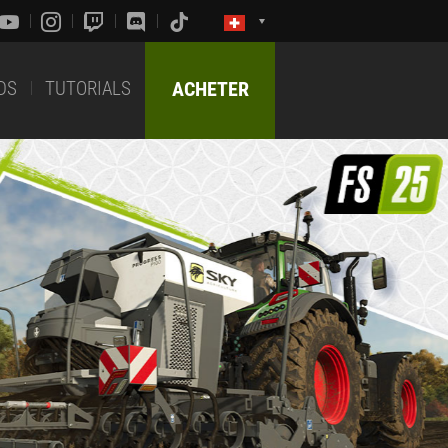
DS
TUTORIALS
ACHETER