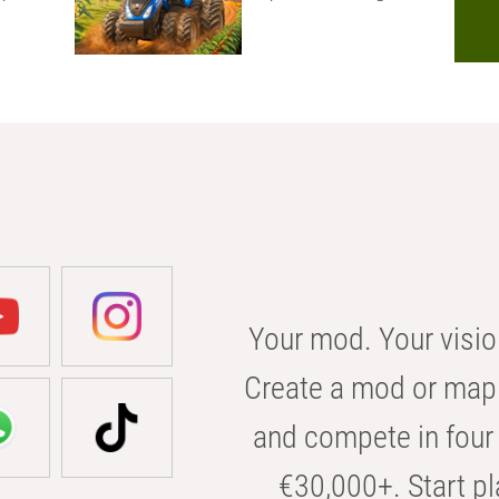
Your mod. Your visio
Create a mod or map 
and compete in four 
€30,000+. Start pl