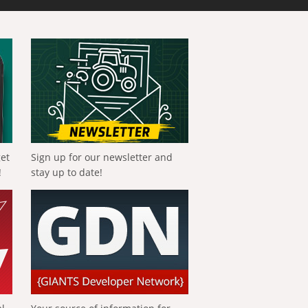
get
Sign up for our newsletter and
!
stay up to date!