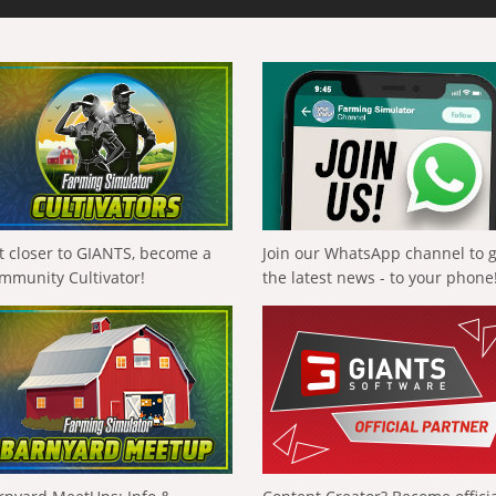
t closer to GIANTS, become a
Join our WhatsApp channel to 
mmunity Cultivator!
the latest news - to your phone