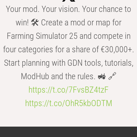
Your mod. Your vision. Your chance to
win! 🛠️ Create a mod or map for
Farming Simulator 25 and compete in
four categories for a share of €30,000+.
Start planning with GDN tools, tutorials,
ModHub and the rules. 🚜 🔗
https://t.co/7FvsBZ4tzF
https://t.co/OhR5kbODTM