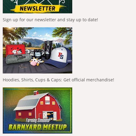
Sign up for our newsletter and stay up to date!
Hoodies, Shirts, Cups & Caps: Get official merchandise!