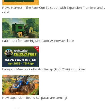
News Harvest | The FarmCon Episode - with Expansion Premiere, and...
cats?
Patch 1.21 for Farming Simulator 25 now available
Barnyard Meetup: Cultivator Recap (April 2026) in Türkiye
New expansion: Beans & Alpacas are coming!