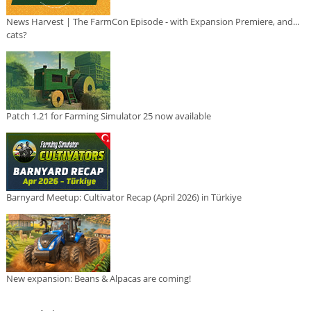
News Harvest | The FarmCon Episode - with Expansion Premiere, and...
cats?
Patch 1.21 for Farming Simulator 25 now available
Barnyard Meetup: Cultivator Recap (April 2026) in Türkiye
New expansion: Beans & Alpacas are coming!