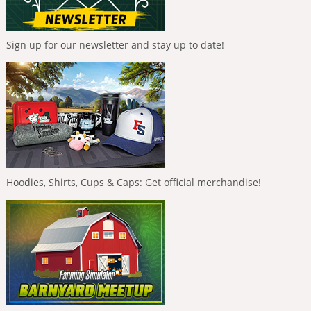
Sign up for our newsletter and stay up to date!
Hoodies, Shirts, Cups & Caps: Get official merchandise!