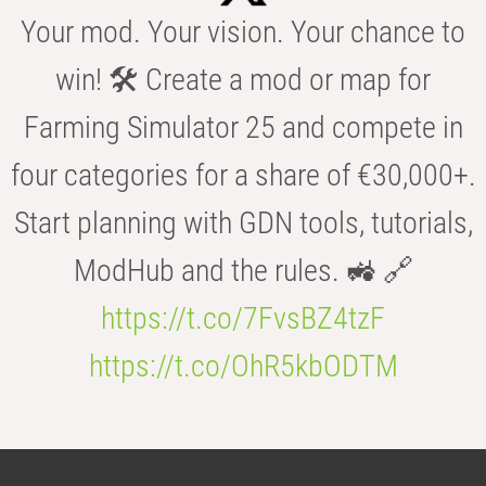
Your mod. Your vision. Your chance to
win! 🛠️ Create a mod or map for
Farming Simulator 25 and compete in
four categories for a share of €30,000+.
Start planning with GDN tools, tutorials,
ModHub and the rules. 🚜 🔗
https://t.co/7FvsBZ4tzF
https://t.co/OhR5kbODTM