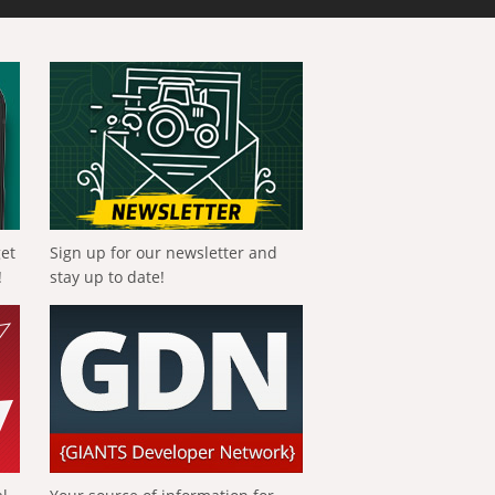
get
Sign up for our newsletter and
!
stay up to date!