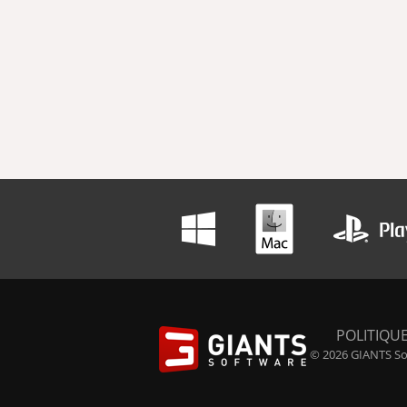
POLITIQUE
© 2026 GIANTS Sof