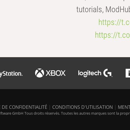
tutorials, ModHu
https://t
https://t
 DE CONFIDENTIALITÉ
|
CONDITIONS D'UTILISATION
|
MENT
tware GmbH Tous droits réservés. Toutes les autres marques sont la propriét