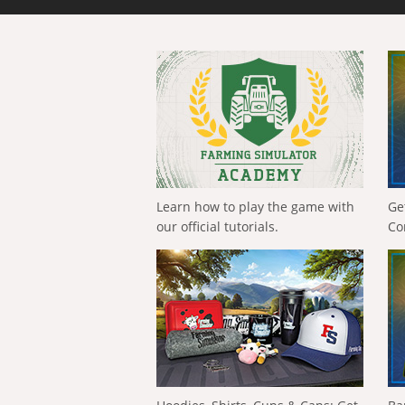
Learn how to play the game with
Ge
our official tutorials.
Co