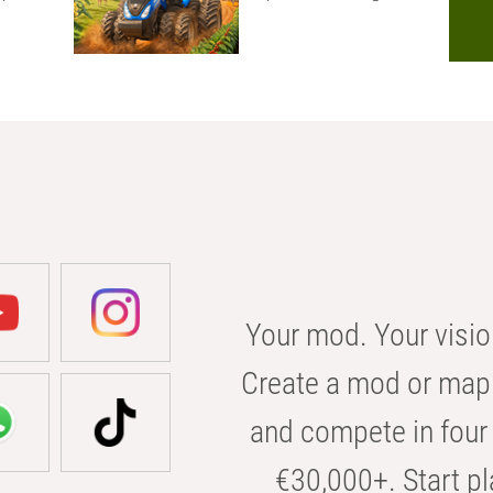
Your mod. Your visio
Create a mod or map 
and compete in four 
€30,000+. Start pl