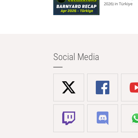
2026) in Türkiye
Social Media