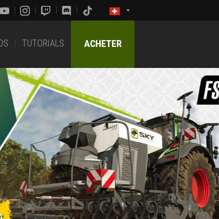
DS
TUTORIALS
ACHETER