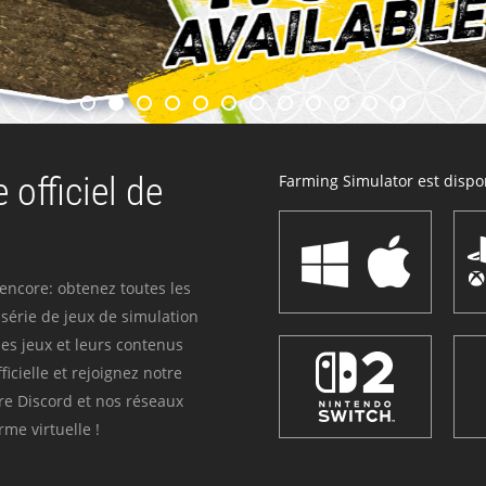
 officiel de
Farming Simulator est dispon
 encore: obtenez toutes les
série de jeux de simulation
es jeux et leurs contenus
icielle et rejoignez notre
re Discord et nos réseaux
me virtuelle !