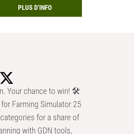
PLUS D’INFO
n. Your chance to win! 🛠️
for Farming Simulator 25
categories for a share of
anning with GDN tools,