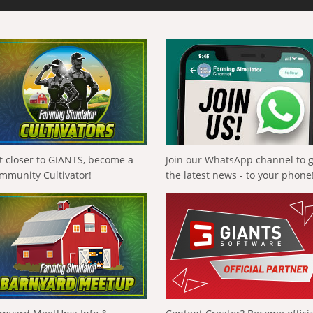
t closer to GIANTS, become a
Join our WhatsApp channel to 
mmunity Cultivator!
the latest news - to your phone