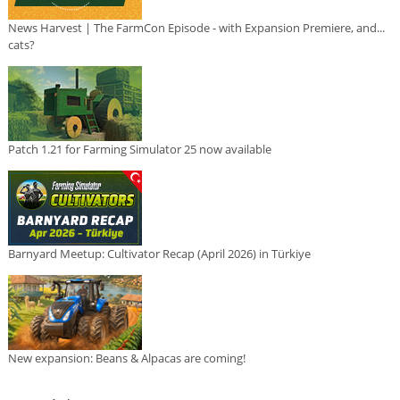
News Harvest | The FarmCon Episode - with Expansion Premiere, and...
cats?
Patch 1.21 for Farming Simulator 25 now available
Barnyard Meetup: Cultivator Recap (April 2026) in Türkiye
New expansion: Beans & Alpacas are coming!