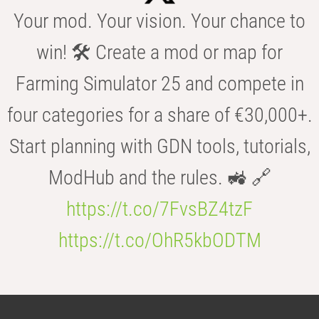
Your mod. Your vision. Your chance to
win! 🛠️ Create a mod or map for
Farming Simulator 25 and compete in
four categories for a share of €30,000+.
Start planning with GDN tools, tutorials,
ModHub and the rules. 🚜 🔗
https://t.co/7FvsBZ4tzF
https://t.co/OhR5kbODTM