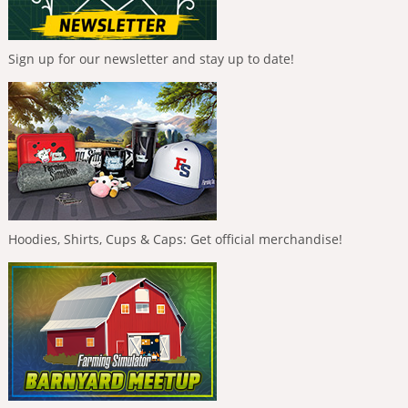
Sign up for our newsletter and stay up to date!
Hoodies, Shirts, Cups & Caps: Get official merchandise!