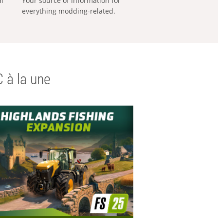
al
Your source of information for
everything modding-related.
 à la une