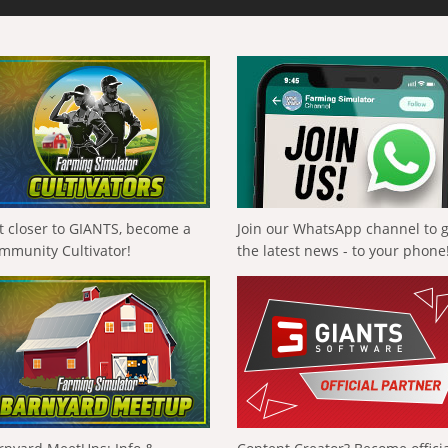
t closer to GIANTS, become a
Join our WhatsApp channel to 
mmunity Cultivator!
the latest news - to your phone