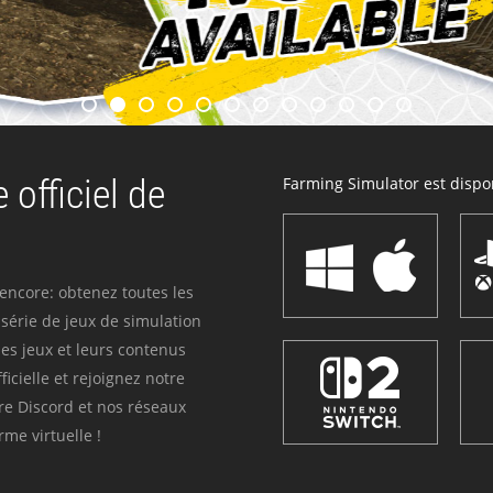
 officiel de
Farming Simulator est dispon
 encore: obtenez toutes les
série de jeux de simulation
es jeux et leurs contenus
icielle et rejoignez notre
re Discord et nos réseaux
me virtuelle !