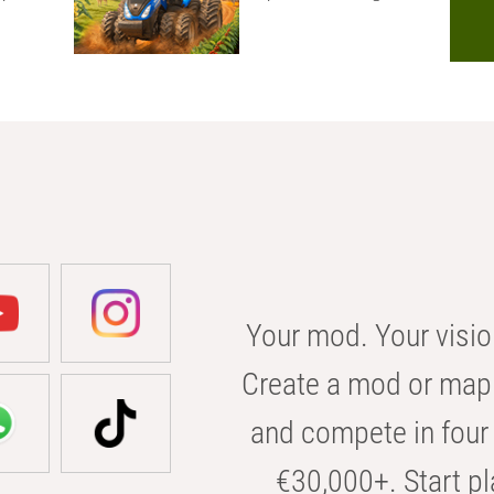
Your mod. Your visio
Create a mod or map 
and compete in four 
€30,000+. Start pl