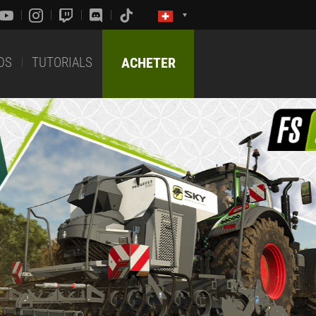
DS
TUTORIALS
ACHETER