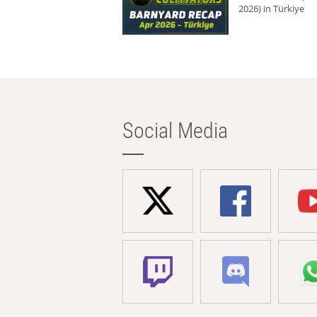
2026) in Türkiye
Social Media