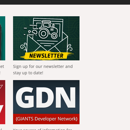
get
Sign up for our newsletter and
!
stay up to date!