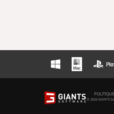
POLITIQUE
© 2026 GIANTS Sof