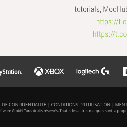
tutorials, ModHu
https://t
https://t
 DE CONFIDENTIALITÉ
|
CONDITIONS D'UTILISATION
|
MENT
tware GmbH Tous droits réservés. Toutes les autres marques sont la propriét