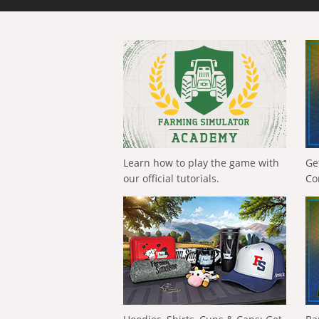
Learn how to play the game with
Ge
our official tutorials.
Co