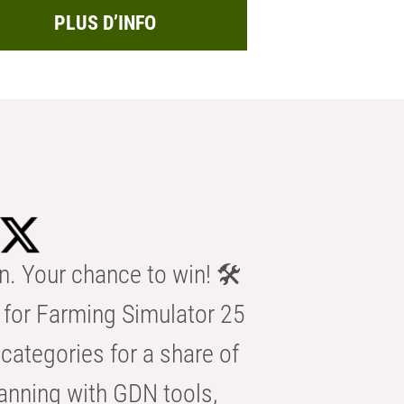
PLUS D’INFO
n. Your chance to win! 🛠️
for Farming Simulator 25
categories for a share of
anning with GDN tools,