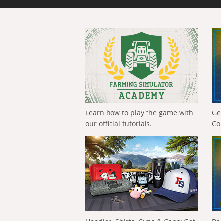
Learn how to play the game with
Ge
our official tutorials.
Co