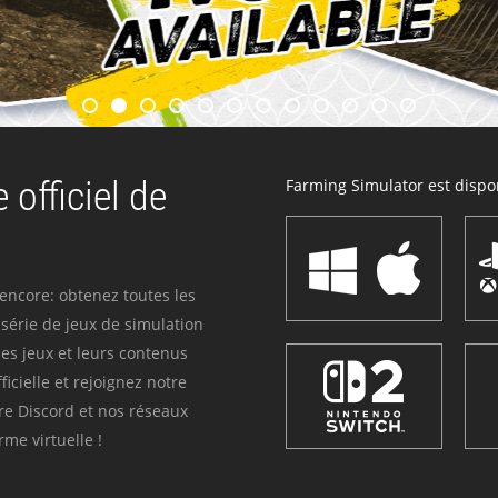
 officiel de
Farming Simulator est dispon
 encore: obtenez toutes les
série de jeux de simulation
es jeux et leurs contenus
icielle et rejoignez notre
re Discord et nos réseaux
me virtuelle !