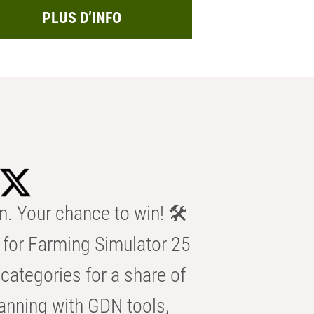
PLUS D’INFO
n. Your chance to win! 🛠️
for Farming Simulator 25
categories for a share of
anning with GDN tools,