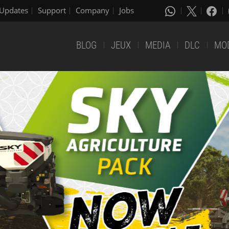
Updates
Support
Company
Jobs
BLOG
JEUX
MEDIA
DLC
MO