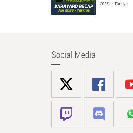
2026) in Türkiye
Social Media