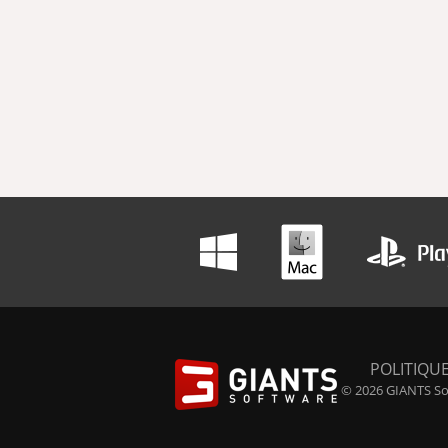
POLITIQUE
© 2026 GIANTS Sof