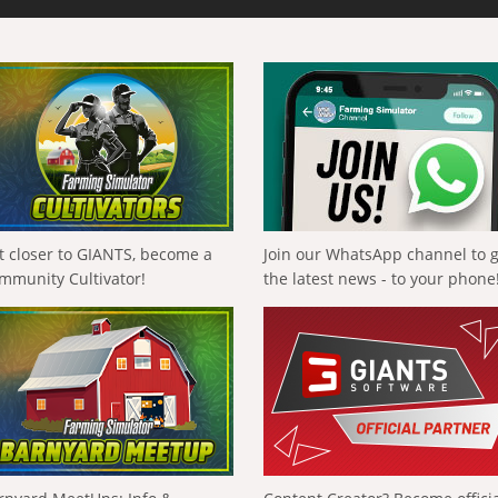
t closer to GIANTS, become a
Join our WhatsApp channel to 
mmunity Cultivator!
the latest news - to your phone