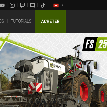
DS
TUTORIALS
ACHETER