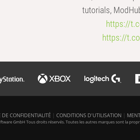
tutorials, ModHu
https://t
https://t
 DE CONFIDENTIALITÉ
|
CONDITIONS D'UTILISATION
|
MENT
tware GmbH Tous droits réservés. Toutes les autres marques sont la propriét