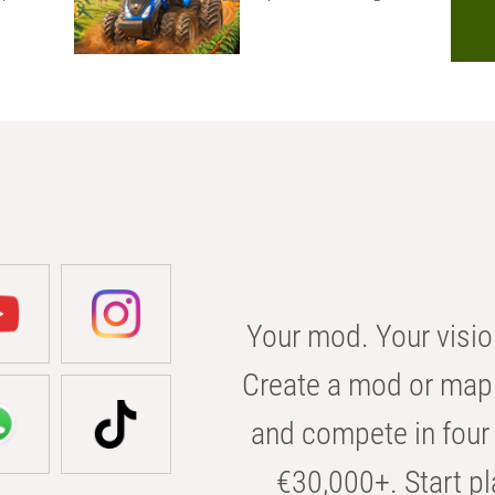
Your mod. Your visio
Create a mod or map 
and compete in four 
€30,000+. Start pl