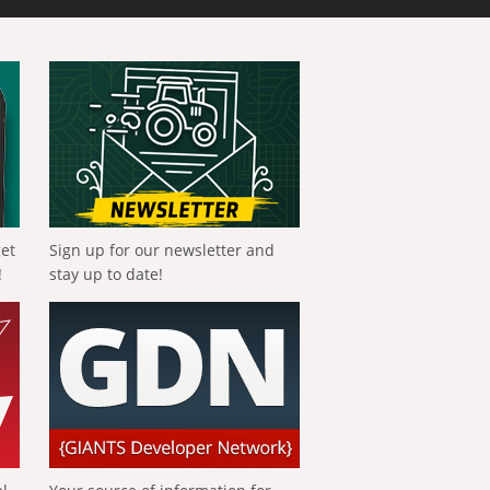
get
Sign up for our newsletter and
!
stay up to date!