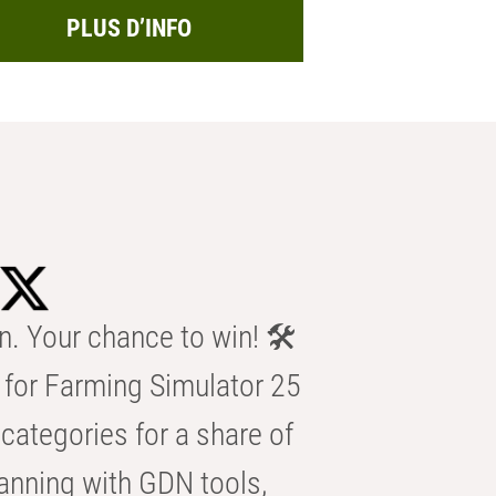
PLUS D’INFO
n. Your chance to win! 🛠️
for Farming Simulator 25
categories for a share of
anning with GDN tools,