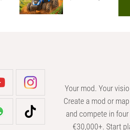
Your mod. Your visio
Create a mod or map 
and compete in four 
€30,000+. Start pl