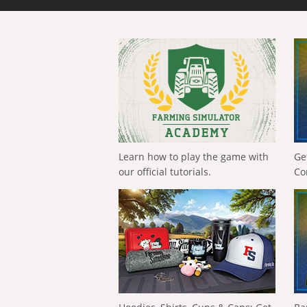
Learn how to play the game with
Ge
our official tutorials.
Co