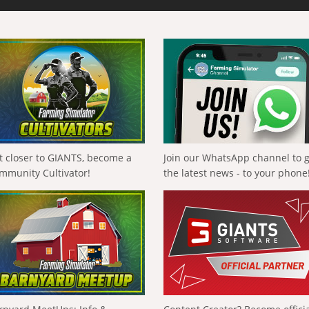
t closer to GIANTS, become a
Join our WhatsApp channel to 
mmunity Cultivator!
the latest news - to your phone