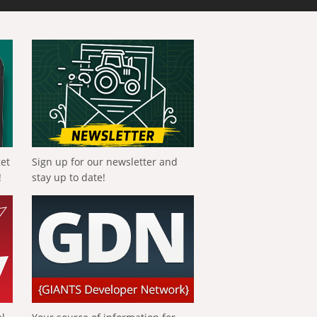
get
Sign up for our newsletter and
!
stay up to date!