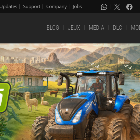
Updates
Support
Company
Jobs
BLOG
JEUX
MEDIA
DLC
MO