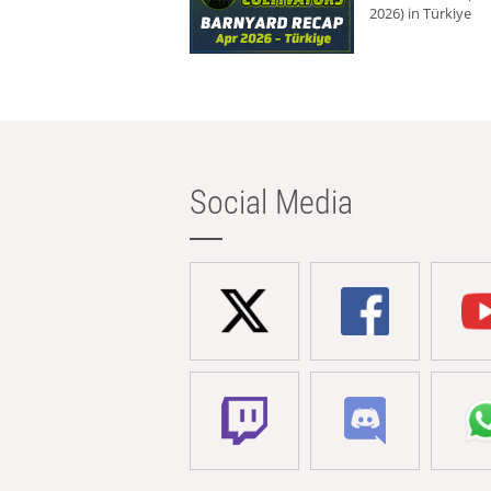
2026) in Türkiye
Social Media