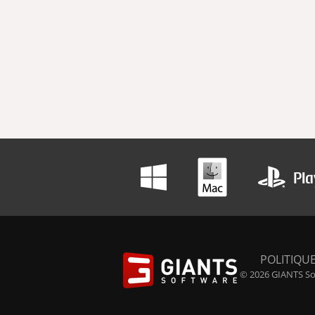
POLITIQUE
© 2026 GIANTS Sof