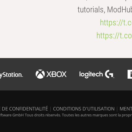
tutorials, ModHu
https://t
https://t
 DE CONFIDENTIALITÉ
|
CONDITIONS D'UTILISATION
|
MENT
tware GmbH Tous droits réservés. Toutes les autres marques sont la propriét