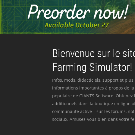
Bienvenue sur le site
Farming Simulator!
Infos, mods, didacticiels, support et plus
informations importantes à propos de la 
populaire de GIANTS Software. Obtenez l
additionnels dans la boutique en ligne off
communauté active – sur les forums, not
sociaux. Amusez-vous bien dans votre fer