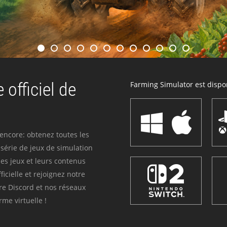
 officiel de
Farming Simulator est dispon
 encore: obtenez toutes les
série de jeux de simulation
es jeux et leurs contenus
icielle et rejoignez notre
re Discord et nos réseaux
me virtuelle !