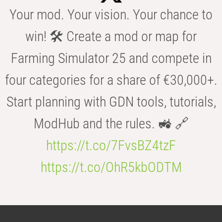
Your mod. Your vision. Your chance to
win! 🛠️ Create a mod or map for
Farming Simulator 25 and compete in
four categories for a share of €30,000+.
Start planning with GDN tools, tutorials,
ModHub and the rules. 🚜 🔗
https://t.co/7FvsBZ4tzF
https://t.co/OhR5kbODTM