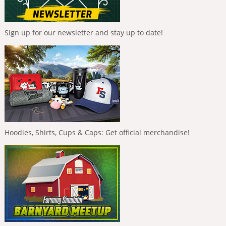
Sign up for our newsletter and stay up to date!
Hoodies, Shirts, Cups & Caps: Get official merchandise!