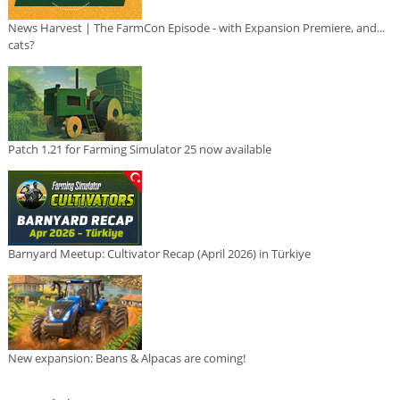
News Harvest | The FarmCon Episode - with Expansion Premiere, and...
cats?
Patch 1.21 for Farming Simulator 25 now available
Barnyard Meetup: Cultivator Recap (April 2026) in Türkiye
New expansion: Beans & Alpacas are coming!