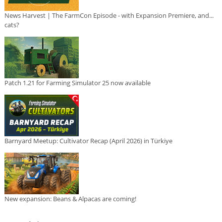
News Harvest | The FarmCon Episode - with Expansion Premiere, and...
cats?
Patch 1.21 for Farming Simulator 25 now available
Barnyard Meetup: Cultivator Recap (April 2026) in Türkiye
New expansion: Beans & Alpacas are coming!