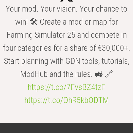
Your mod. Your vision. Your chance to
win! 🛠️ Create a mod or map for
Farming Simulator 25 and compete in
four categories for a share of €30,000+.
Start planning with GDN tools, tutorials,
ModHub and the rules. 🚜 🔗
https://t.co/7FvsBZ4tzF
https://t.co/OhR5kbODTM