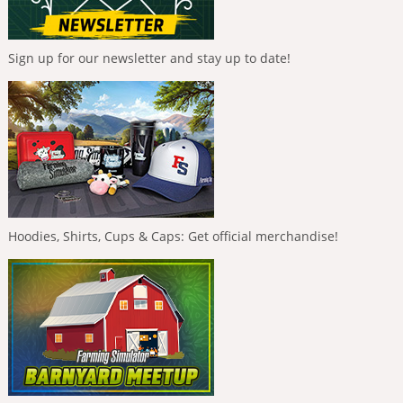
Sign up for our newsletter and stay up to date!
Hoodies, Shirts, Cups & Caps: Get official merchandise!