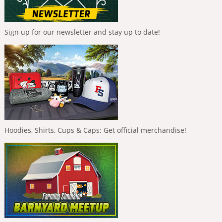
Sign up for our newsletter and stay up to date!
Hoodies, Shirts, Cups & Caps: Get official merchandise!