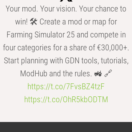
Your mod. Your vision. Your chance to
win! 🛠️ Create a mod or map for
Farming Simulator 25 and compete in
four categories for a share of €30,000+.
Start planning with GDN tools, tutorials,
ModHub and the rules. 🚜 🔗
https://t.co/7FvsBZ4tzF
https://t.co/OhR5kbODTM