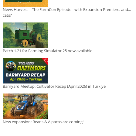
News Harvest | The FarmCon Episode - with Expansion Premiere, and...
cats?
Patch 1.21 for Farming Simulator 25 now available
Barnyard Meetup: Cultivator Recap (April 2026) in Türkiye
New expansion: Beans & Alpacas are coming!