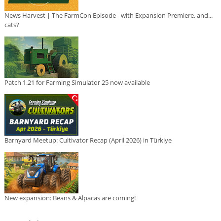
News Harvest | The FarmCon Episode - with Expansion Premiere, and...
cats?
Patch 1.21 for Farming Simulator 25 now available
Barnyard Meetup: Cultivator Recap (April 2026) in Türkiye
New expansion: Beans & Alpacas are coming!