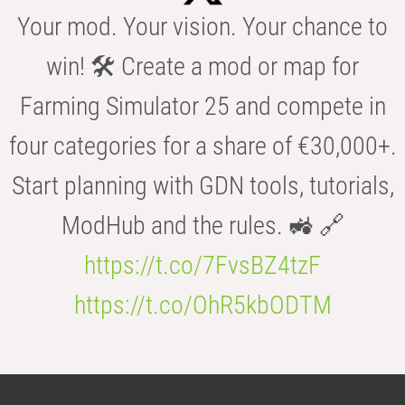
Your mod. Your vision. Your chance to
win! 🛠️ Create a mod or map for
Farming Simulator 25 and compete in
four categories for a share of €30,000+.
Start planning with GDN tools, tutorials,
ModHub and the rules. 🚜 🔗
https://t.co/7FvsBZ4tzF
https://t.co/OhR5kbODTM