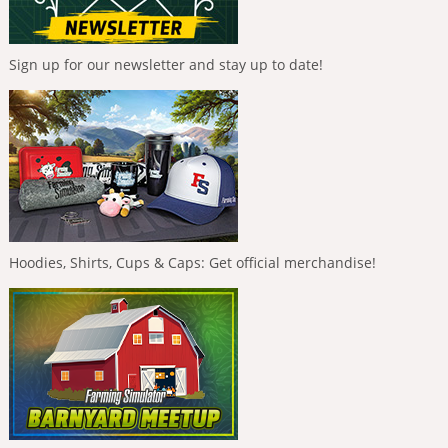
Sign up for our newsletter and stay up to date!
Hoodies, Shirts, Cups & Caps: Get official merchandise!