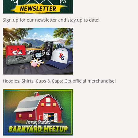
Sign up for our newsletter and stay up to date!
Hoodies, Shirts, Cups & Caps: Get official merchandise!