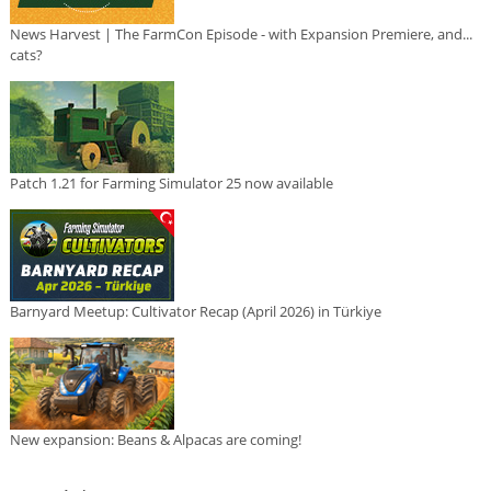
News Harvest | The FarmCon Episode - with Expansion Premiere, and...
cats?
Patch 1.21 for Farming Simulator 25 now available
Barnyard Meetup: Cultivator Recap (April 2026) in Türkiye
New expansion: Beans & Alpacas are coming!