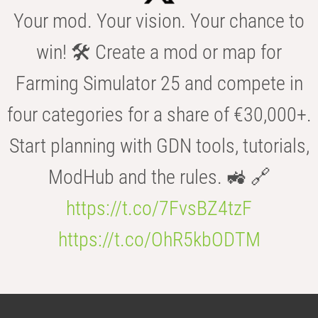
Your mod. Your vision. Your chance to
win! 🛠️ Create a mod or map for
Farming Simulator 25 and compete in
four categories for a share of €30,000+.
Start planning with GDN tools, tutorials,
ModHub and the rules. 🚜 🔗
https://t.co/7FvsBZ4tzF
https://t.co/OhR5kbODTM