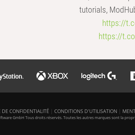
tutorials, ModHu
https://t
https://t
 DE CONFIDENTIALITÉ
|
CONDITIONS D'UTILISATION
|
MENT
tware GmbH Tous droits réservés. Toutes les autres marques sont la propriét