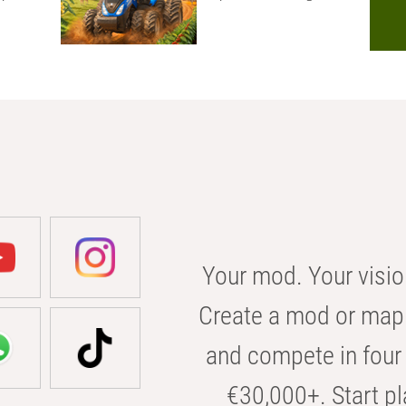
Your mod. Your visio
Create a mod or map 
and compete in four 
€30,000+. Start pl