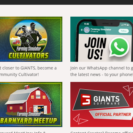
t closer to GIANTS, become a
Join our WhatsApp channel to 
mmunity Cultivator!
the latest news - to your phone