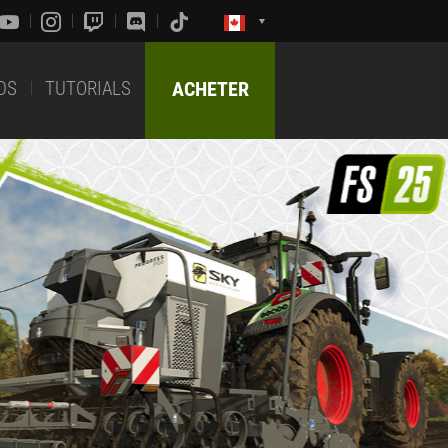
DS
TUTORIALS
ACHETER