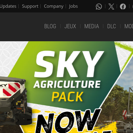
Updates
Support
Company
Jobs
BLOG
JEUX
MEDIA
DLC
MO