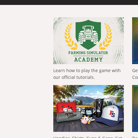
Learn how to play the game with
Ge
our official tutorials.
Co