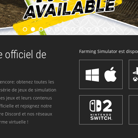
 officiel de
Farming Simulator est dispon
 encore: obtenez toutes les
série de jeux de simulation
es jeux et leurs contenus
icielle et rejoignez notre
re Discord et nos réseaux
me virtuelle !