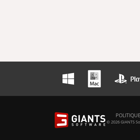
POLITIQUE
© 2026 GIANTS Sof