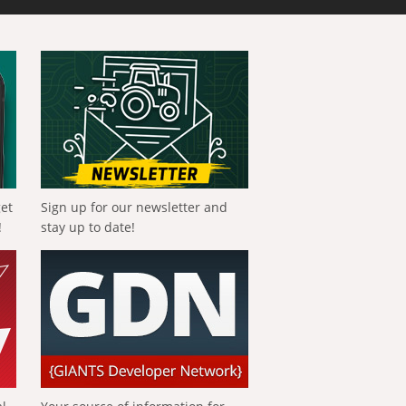
get
Sign up for our newsletter and
!
stay up to date!