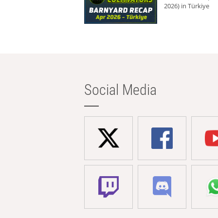
2026) in Türkiye
Social Media