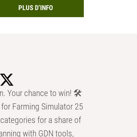
PLUS D’INFO
n. Your chance to win! 🛠️
for Farming Simulator 25
categories for a share of
anning with GDN tools,