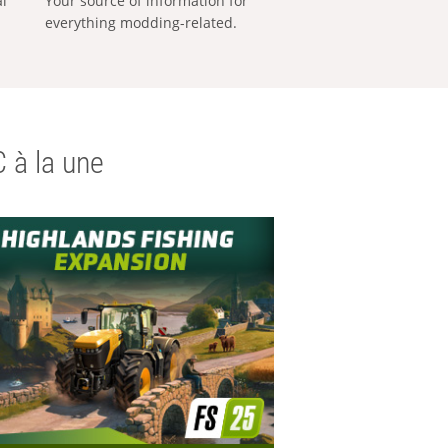
al
Your source of information for
everything modding-related.
 à la une