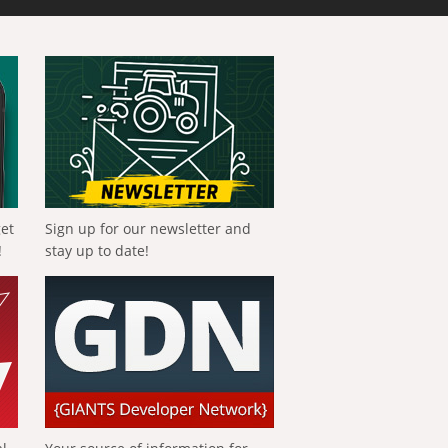
get
Sign up for our newsletter and
!
stay up to date!