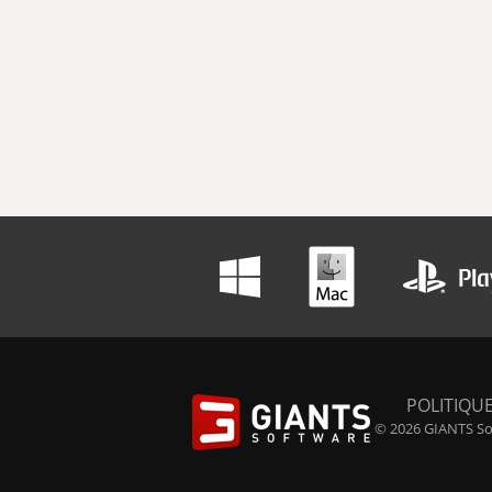
POLITIQUE
© 2026 GIANTS Sof