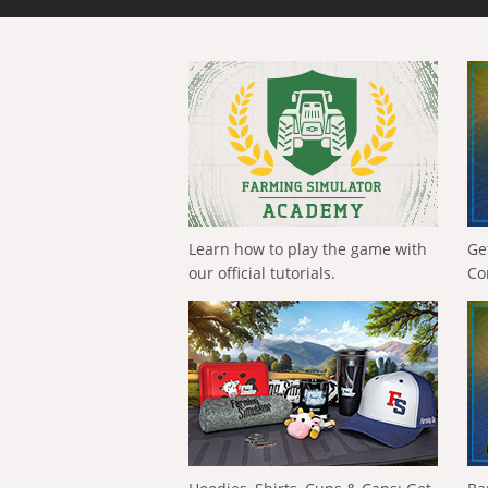
Learn how to play the game with
Ge
our official tutorials.
Co