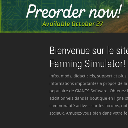
Bienvenue sur le site
Farming Simulator!
Infos, mods, didacticiels, support et plus
informations importantes à propos de la 
populaire de GIANTS Software. Obtenez l
additionnels dans la boutique en ligne off
communauté active – sur les forums, not
sociaux. Amusez-vous bien dans votre fer