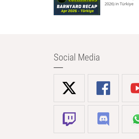
2026) in Türkiye
Social Media