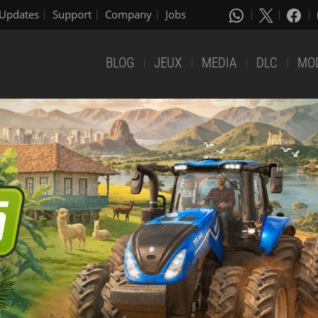
Updates
Support
Company
Jobs
BLOG
JEUX
MEDIA
DLC
MO