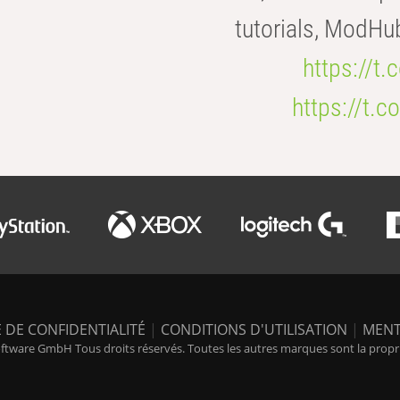
tutorials, ModHu
https://t
https://t
 DE CONFIDENTIALITÉ
|
CONDITIONS D'UTILISATION
|
MENT
tware GmbH Tous droits réservés. Toutes les autres marques sont la propriét