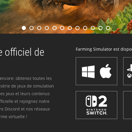
 officiel de
Farming Simulator est dispon
 encore: obtenez toutes les
série de jeux de simulation
es jeux et leurs contenus
icielle et rejoignez notre
re Discord et nos réseaux
me virtuelle !