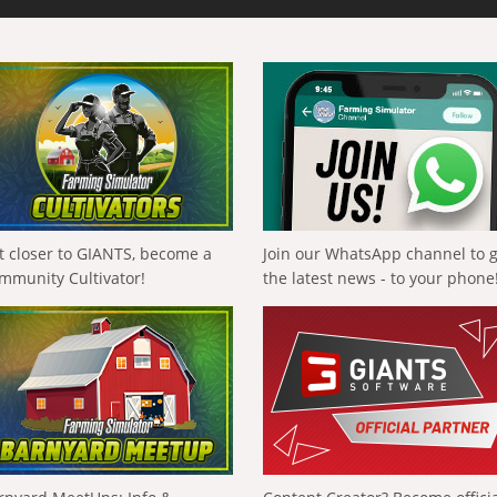
t closer to GIANTS, become a
Join our WhatsApp channel to 
mmunity Cultivator!
the latest news - to your phone