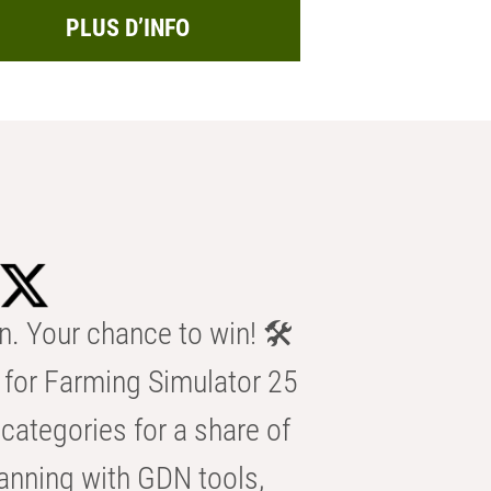
PLUS D’INFO
n. Your chance to win! 🛠️
for Farming Simulator 25
categories for a share of
anning with GDN tools,