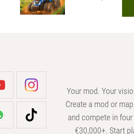
Your mod. Your visio
Create a mod or map 
and compete in four 
€30,000+. Start pl