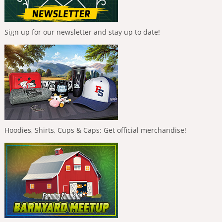
Sign up for our newsletter and stay up to date!
Hoodies, Shirts, Cups & Caps: Get official merchandise!