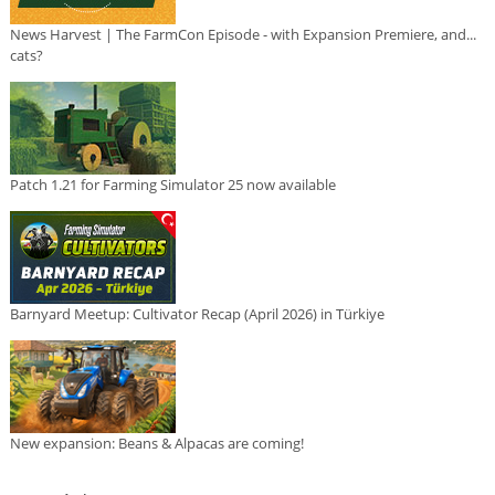
News Harvest | The FarmCon Episode - with Expansion Premiere, and...
cats?
Patch 1.21 for Farming Simulator 25 now available
Barnyard Meetup: Cultivator Recap (April 2026) in Türkiye
New expansion: Beans & Alpacas are coming!