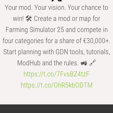
Your mod. Your vision. Your chance to
win! 🛠️ Create a mod or map for
Farming Simulator 25 and compete in
four categories for a share of €30,000+.
Start planning with GDN tools, tutorials,
ModHub and the rules. 🚜 🔗
https://t.co/7FvsBZ4tzF
https://t.co/OhR5kbODTM