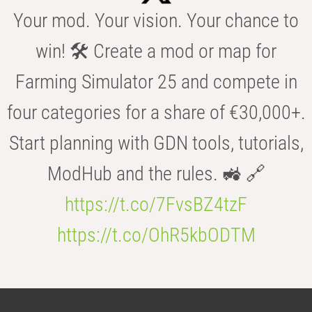
Your mod. Your vision. Your chance to
win! 🛠️ Create a mod or map for
Farming Simulator 25 and compete in
four categories for a share of €30,000+.
Start planning with GDN tools, tutorials,
ModHub and the rules. 🚜 🔗
https://t.co/7FvsBZ4tzF
https://t.co/OhR5kbODTM