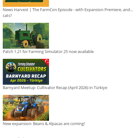
News Harvest | The FarmCon Episode - with Expansion Premiere, and...
cats?
Patch 1.21 for Farming Simulator 25 now available
Barnyard Meetup: Cultivator Recap (April 2026) in Türkiye
New expansion: Beans & Alpacas are coming!