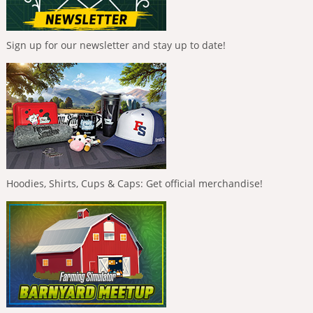
Sign up for our newsletter and stay up to date!
Hoodies, Shirts, Cups & Caps: Get official merchandise!