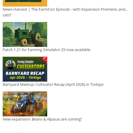
News Harvest | The FarmCon Episode - with Expansion Premiere, and...
cats?
Patch 1.21 for Farming Simulator 25 now available
Barnyard Meetup: Cultivator Recap (April 2026) in Türkiye
New expansion: Beans & Alpacas are coming!