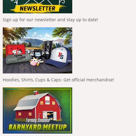
Sign up for our newsletter and stay up to date!
Hoodies, Shirts, Cups & Caps: Get official merchandise!