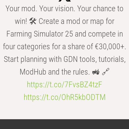
Your mod. Your vision. Your chance to
win! 🛠️ Create a mod or map for
Farming Simulator 25 and compete in
four categories for a share of €30,000+.
Start planning with GDN tools, tutorials,
ModHub and the rules. 🚜 🔗
https://t.co/7FvsBZ4tzF
https://t.co/OhR5kbODTM