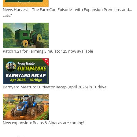
News Harvest | The FarmCon Episode - with Expansion Premiere, and...
cats?
Patch 1.21 for Farming Simulator 25 now available
Barnyard Meetup: Cultivator Recap (April 2026) in Türkiye
New expansion: Beans & Alpacas are coming!