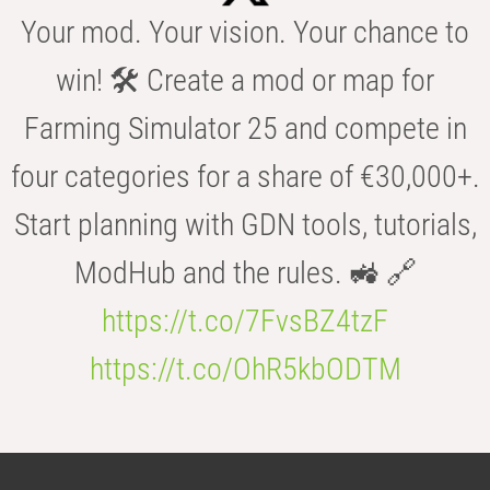
Your mod. Your vision. Your chance to
win! 🛠️ Create a mod or map for
Farming Simulator 25 and compete in
four categories for a share of €30,000+.
Start planning with GDN tools, tutorials,
ModHub and the rules. 🚜 🔗
https://t.co/7FvsBZ4tzF
https://t.co/OhR5kbODTM