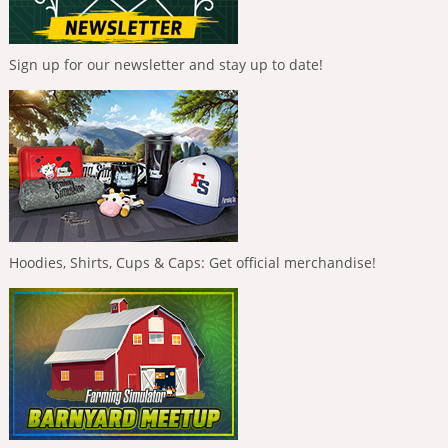
Sign up for our newsletter and stay up to date!
Hoodies, Shirts, Cups & Caps: Get official merchandise!