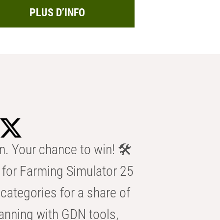
PLUS D’INFO
n. Your chance to win! 🛠️
for Farming Simulator 25
categories for a share of
anning with GDN tools,