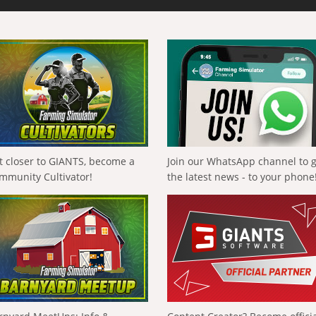
t closer to GIANTS, become a
Join our WhatsApp channel to 
mmunity Cultivator!
the latest news - to your phone