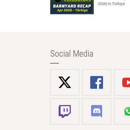
2026) in Türkiye
Social Media