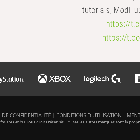
tutorials, ModHu
https://t
https://t
 DE CONFIDENTIALITÉ
|
CONDITIONS D'UTILISATION
|
MENT
tware GmbH Tous droits réservés. Toutes les autres marques sont la propriét