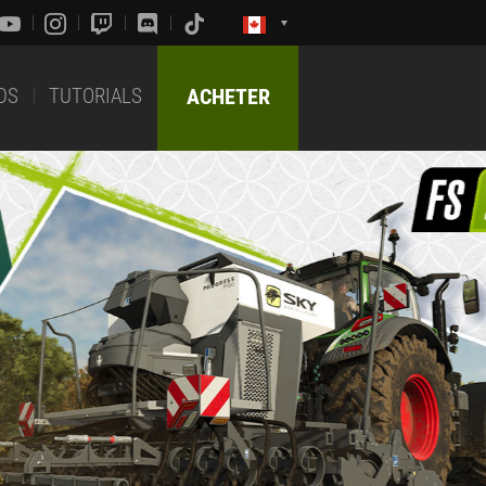
DS
TUTORIALS
ACHETER