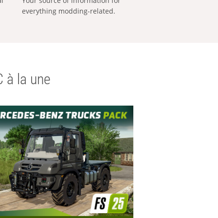
al
Your source of information for
everything modding-related.
 à la une