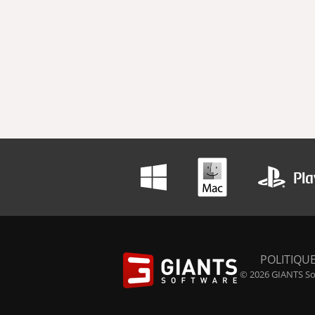
POLITIQUE
© 2026 GIANTS Sof