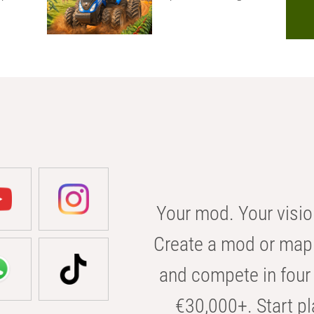
Your mod. Your visio
Create a mod or map 
and compete in four 
€30,000+. Start pl