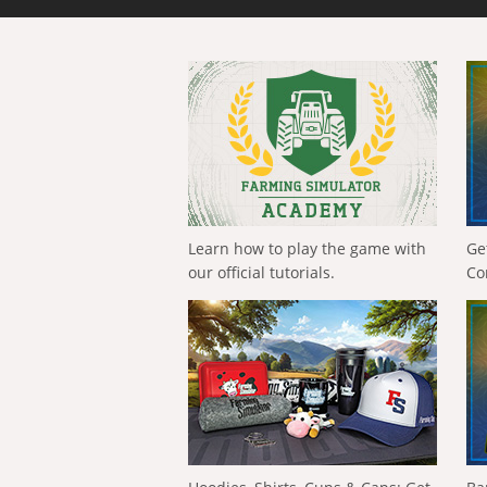
Learn how to play the game with
Ge
our official tutorials.
Co