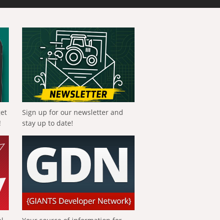
get
Sign up for our newsletter and
!
stay up to date!