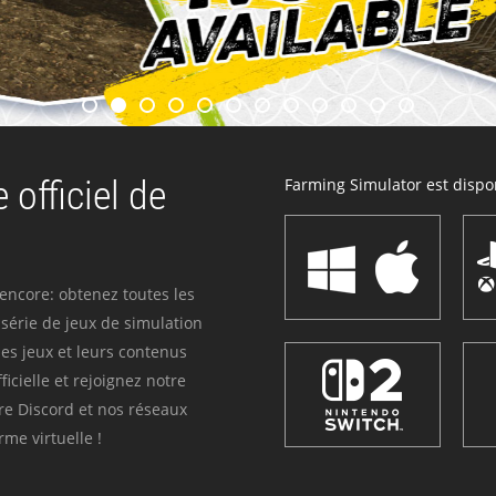
 officiel de
Farming Simulator est dispon
 encore: obtenez toutes les
série de jeux de simulation
es jeux et leurs contenus
icielle et rejoignez notre
re Discord et nos réseaux
me virtuelle !