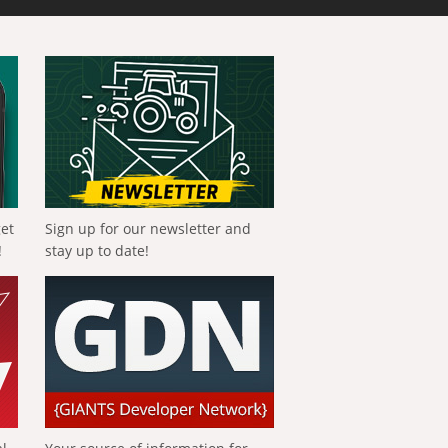
get
Sign up for our newsletter and
!
stay up to date!