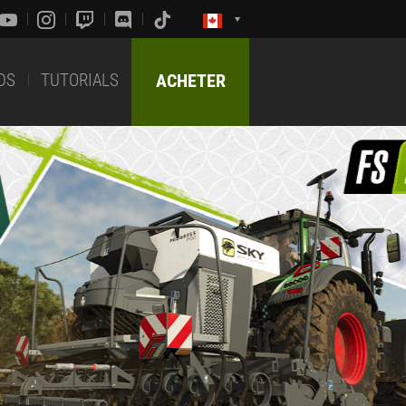
DS
TUTORIALS
ACHETER