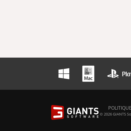
POLITIQUE
© 2026 GIANTS Sof