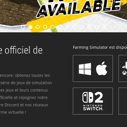
 officiel de
Farming Simulator est dispon
 encore: obtenez toutes les
série de jeux de simulation
es jeux et leurs contenus
icielle et rejoignez notre
re Discord et nos réseaux
me virtuelle !