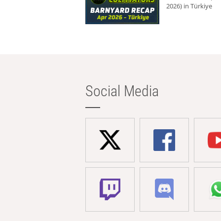
2026) in Türkiye
Social Media