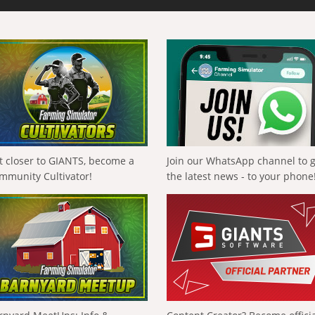
t closer to GIANTS, become a
Join our WhatsApp channel to 
mmunity Cultivator!
the latest news - to your phone