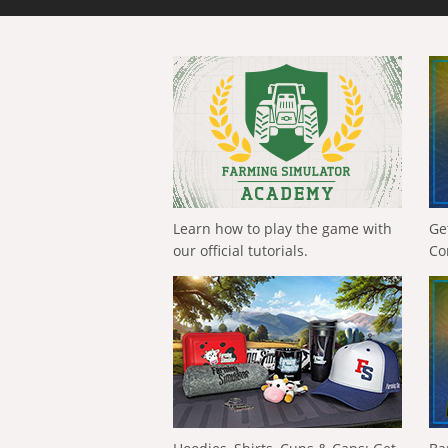
Learn how to play the game with
Ge
our official tutorials.
Co