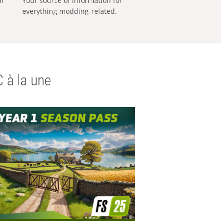
al
Your source of information for
everything modding-related.
 à la une