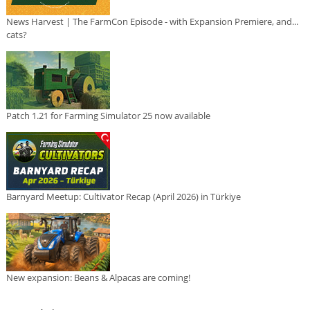
News Harvest | The FarmCon Episode - with Expansion Premiere, and...
cats?
Patch 1.21 for Farming Simulator 25 now available
Barnyard Meetup: Cultivator Recap (April 2026) in Türkiye
New expansion: Beans & Alpacas are coming!