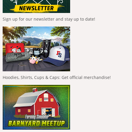
Sign up for our newsletter and stay up to date!
Hoodies, Shirts, Cups & Caps: Get official merchandise!