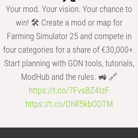
Your mod. Your vision. Your chance to
win! 🛠️ Create a mod or map for
Farming Simulator 25 and compete in
four categories for a share of €30,000+.
Start planning with GDN tools, tutorials,
ModHub and the rules. 🚜 🔗
https://t.co/7FvsBZ4tzF
https://t.co/OhR5kbODTM