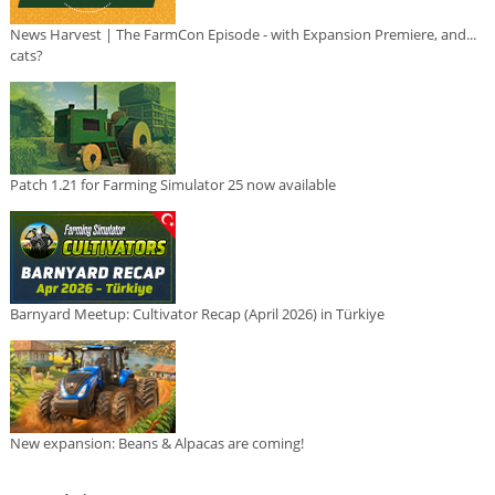
News Harvest | The FarmCon Episode - with Expansion Premiere, and...
cats?
Patch 1.21 for Farming Simulator 25 now available
Barnyard Meetup: Cultivator Recap (April 2026) in Türkiye
New expansion: Beans & Alpacas are coming!