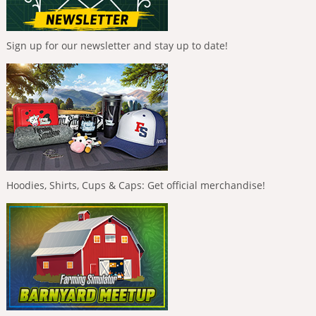
Sign up for our newsletter and stay up to date!
Hoodies, Shirts, Cups & Caps: Get official merchandise!