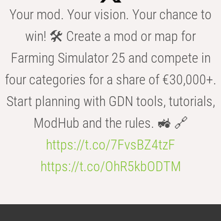
Your mod. Your vision. Your chance to
win! 🛠️ Create a mod or map for
Farming Simulator 25 and compete in
four categories for a share of €30,000+.
Start planning with GDN tools, tutorials,
ModHub and the rules. 🚜 🔗
https://t.co/7FvsBZ4tzF
https://t.co/OhR5kbODTM