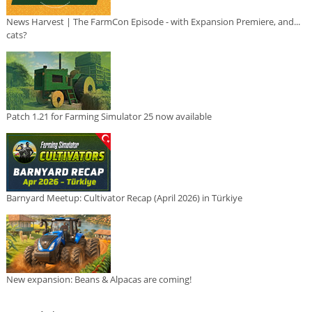
News Harvest | The FarmCon Episode - with Expansion Premiere, and...
cats?
Patch 1.21 for Farming Simulator 25 now available
Barnyard Meetup: Cultivator Recap (April 2026) in Türkiye
New expansion: Beans & Alpacas are coming!