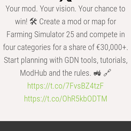
Your mod. Your vision. Your chance to
win! 🛠️ Create a mod or map for
Farming Simulator 25 and compete in
four categories for a share of €30,000+.
Start planning with GDN tools, tutorials,
ModHub and the rules. 🚜 🔗
https://t.co/7FvsBZ4tzF
https://t.co/OhR5kbODTM