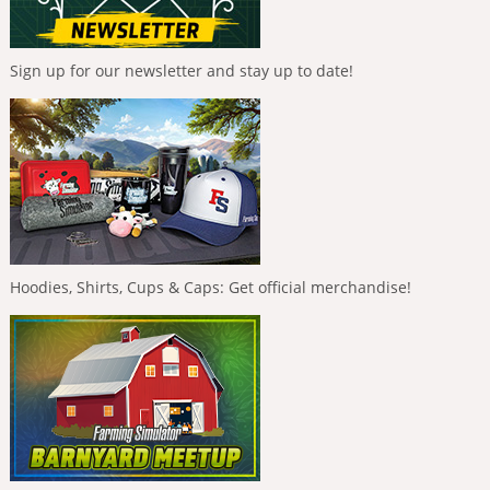
Sign up for our newsletter and stay up to date!
Hoodies, Shirts, Cups & Caps: Get official merchandise!