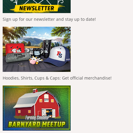
Sign up for our newsletter and stay up to date!
Hoodies, Shirts, Cups & Caps: Get official merchandise!