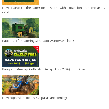
News Harvest | The FarmCon Episode - with Expansion Premiere, and...
cats?
Patch 1.21 for Farming Simulator 25 now available
Barnyard Meetup: Cultivator Recap (April 2026) in Türkiye
New expansion: Beans & Alpacas are coming!