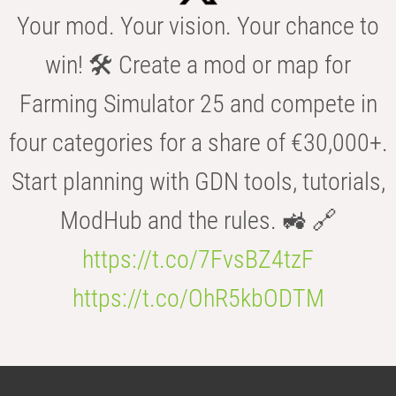
Your mod. Your vision. Your chance to
win! 🛠️ Create a mod or map for
Farming Simulator 25 and compete in
four categories for a share of €30,000+.
Start planning with GDN tools, tutorials,
ModHub and the rules. 🚜 🔗
https://t.co/7FvsBZ4tzF
https://t.co/OhR5kbODTM