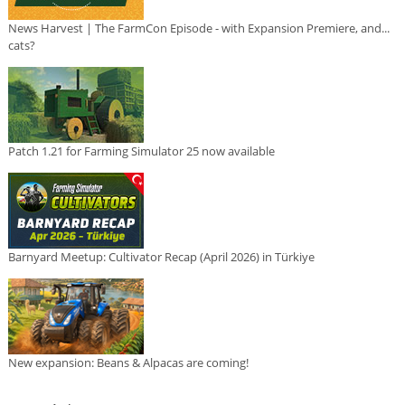
News Harvest | The FarmCon Episode - with Expansion Premiere, and...
cats?
Patch 1.21 for Farming Simulator 25 now available
Barnyard Meetup: Cultivator Recap (April 2026) in Türkiye
New expansion: Beans & Alpacas are coming!