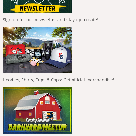
Sign up for our newsletter and stay up to date!
Hoodies, Shirts, Cups & Caps: Get official merchandise!