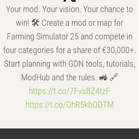
Your mod. Your vision. Your chance to
win! 🛠️ Create a mod or map for
Farming Simulator 25 and compete in
four categories for a share of €30,000+.
Start planning with GDN tools, tutorials,
ModHub and the rules. 🚜 🔗
https://t.co/7FvsBZ4tzF
https://t.co/OhR5kbODTM