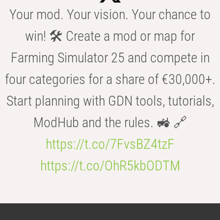
Your mod. Your vision. Your chance to
win! 🛠️ Create a mod or map for
Farming Simulator 25 and compete in
four categories for a share of €30,000+.
Start planning with GDN tools, tutorials,
ModHub and the rules. 🚜 🔗
https://t.co/7FvsBZ4tzF
https://t.co/OhR5kbODTM