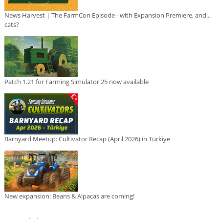
News Harvest | The FarmCon Episode - with Expansion Premiere, and...
cats?
Patch 1.21 for Farming Simulator 25 now available
Barnyard Meetup: Cultivator Recap (April 2026) in Türkiye
New expansion: Beans & Alpacas are coming!