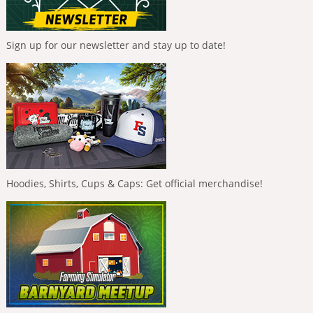
Sign up for our newsletter and stay up to date!
Hoodies, Shirts, Cups & Caps: Get official merchandise!