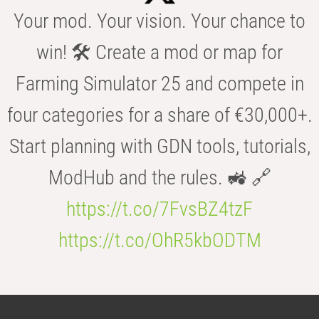
Your mod. Your vision. Your chance to
win! 🛠️ Create a mod or map for
Farming Simulator 25 and compete in
four categories for a share of €30,000+.
Start planning with GDN tools, tutorials,
ModHub and the rules. 🚜 🔗
https://t.co/7FvsBZ4tzF
https://t.co/OhR5kbODTM