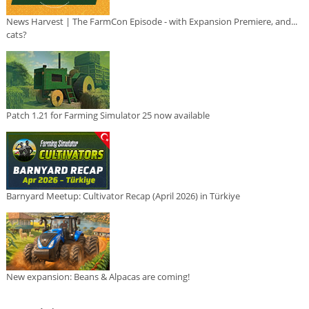
News Harvest | The FarmCon Episode - with Expansion Premiere, and...
cats?
Patch 1.21 for Farming Simulator 25 now available
Barnyard Meetup: Cultivator Recap (April 2026) in Türkiye
New expansion: Beans & Alpacas are coming!