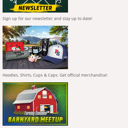
Sign up for our newsletter and stay up to date!
Hoodies, Shirts, Cups & Caps: Get official merchandise!