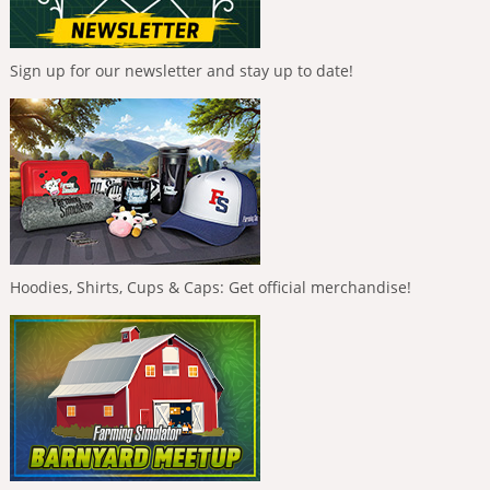
Sign up for our newsletter and stay up to date!
Hoodies, Shirts, Cups & Caps: Get official merchandise!