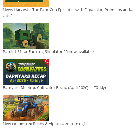
News Harvest | The FarmCon Episode - with Expansion Premiere, and...
cats?
Patch 1.21 for Farming Simulator 25 now available
Barnyard Meetup: Cultivator Recap (April 2026) in Türkiye
New expansion: Beans & Alpacas are coming!