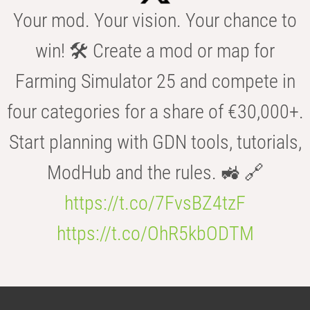
Your mod. Your vision. Your chance to
win! 🛠️ Create a mod or map for
Farming Simulator 25 and compete in
four categories for a share of €30,000+.
Start planning with GDN tools, tutorials,
ModHub and the rules. 🚜 🔗
https://t.co/7FvsBZ4tzF
https://t.co/OhR5kbODTM