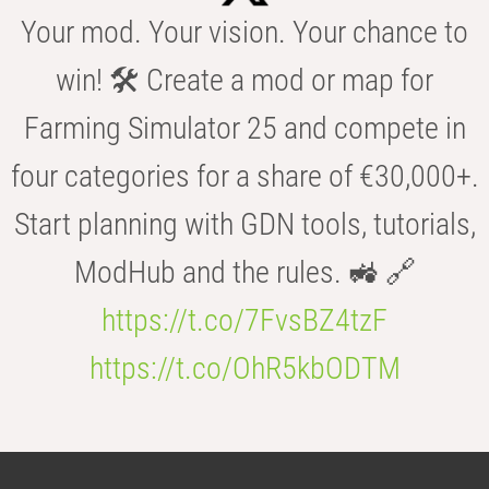
Your mod. Your vision. Your chance to
win! 🛠️ Create a mod or map for
Farming Simulator 25 and compete in
four categories for a share of €30,000+.
Start planning with GDN tools, tutorials,
ModHub and the rules. 🚜 🔗
https://t.co/7FvsBZ4tzF
https://t.co/OhR5kbODTM