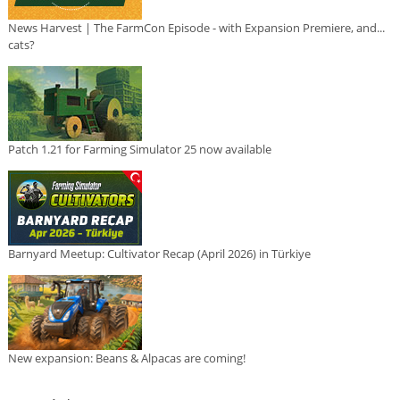
News Harvest | The FarmCon Episode - with Expansion Premiere, and...
cats?
Patch 1.21 for Farming Simulator 25 now available
Barnyard Meetup: Cultivator Recap (April 2026) in Türkiye
New expansion: Beans & Alpacas are coming!