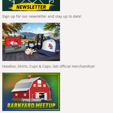
Sign up for our newsletter and stay up to date!
Hoodies, Shirts, Cups & Caps: Get official merchandise!