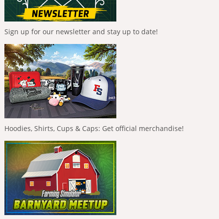
Sign up for our newsletter and stay up to date!
Hoodies, Shirts, Cups & Caps: Get official merchandise!