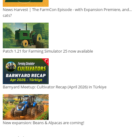
News Harvest | The FarmCon Episode - with Expansion Premiere, and...
cats?
Patch 1.21 for Farming Simulator 25 now available
Barnyard Meetup: Cultivator Recap (April 2026) in Türkiye
New expansion: Beans & Alpacas are coming!