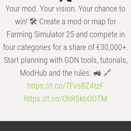
Your mod. Your vision. Your chance to
win! 🛠️ Create a mod or map for
Farming Simulator 25 and compete in
four categories for a share of €30,000+.
Start planning with GDN tools, tutorials,
ModHub and the rules. 🚜 🔗
https://t.co/7FvsBZ4tzF
https://t.co/OhR5kbODTM