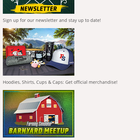
Sign up for our newsletter and stay up to date!
Hoodies, Shirts, Cups & Caps: Get official merchandise!