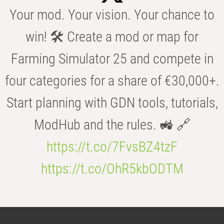
Your mod. Your vision. Your chance to
win! 🛠️ Create a mod or map for
Farming Simulator 25 and compete in
four categories for a share of €30,000+.
Start planning with GDN tools, tutorials,
ModHub and the rules. 🚜 🔗
https://t.co/7FvsBZ4tzF
https://t.co/OhR5kbODTM