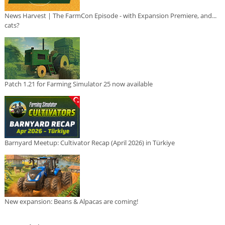
News Harvest | The FarmCon Episode - with Expansion Premiere, and...
cats?
Patch 1.21 for Farming Simulator 25 now available
Barnyard Meetup: Cultivator Recap (April 2026) in Türkiye
New expansion: Beans & Alpacas are coming!