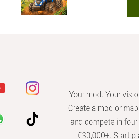
Your mod. Your visio
Create a mod or map 
and compete in four 
€30,000+. Start pl