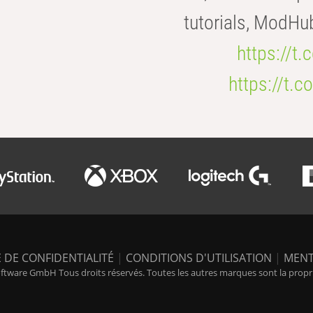
tutorials, ModHu
https://t
https://t
 DE CONFIDENTIALITÉ
|
CONDITIONS D'UTILISATION
|
MENT
tware GmbH Tous droits réservés. Toutes les autres marques sont la propriét