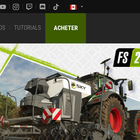
DS
TUTORIALS
ACHETER