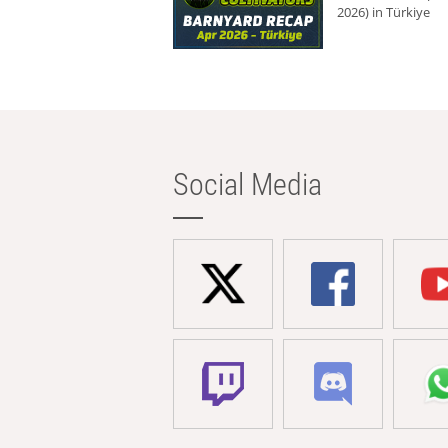
2026) in Türkiye
Social Media