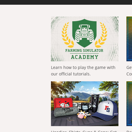
Learn how to play the game with
Ge
our official tutorials.
Co