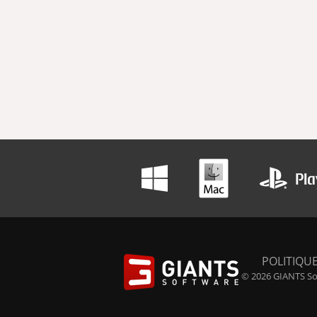
POLITIQUE
© 2026 GIANTS Sof