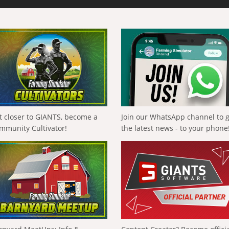
t closer to GIANTS, become a
Join our WhatsApp channel to 
mmunity Cultivator!
the latest news - to your phone