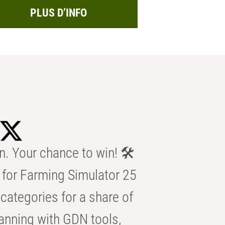
PLUS D’INFO
n. Your chance to win! 🛠️
for Farming Simulator 25
categories for a share of
anning with GDN tools,