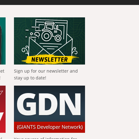
get
Sign up for our newsletter and
!
stay up to date!